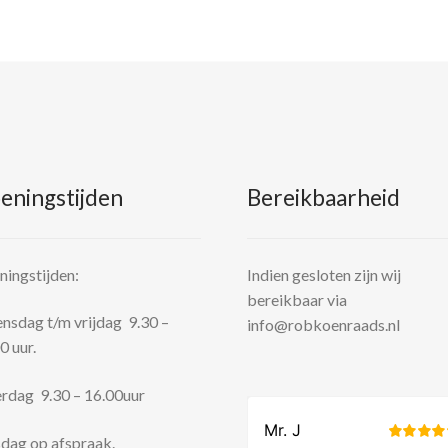
eningstijden
Bereikbaarheid
ingstijden:
Indien gesloten zijn wij
bereikbaar via
sdag t/m vrijdag 9.30 –
info@robkoenraads.nl
0 uur.
rdag 9.30 – 16.00uur
dag op afspraak.