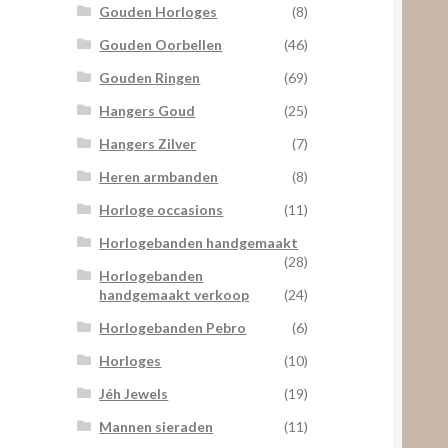
Gouden Horloges
(8)
Gouden Oorbellen
(46)
Gouden Ringen
(69)
Hangers Goud
(25)
Hangers Zilver
(7)
Heren armbanden
(8)
Horloge occasions
(11)
Horlogebanden handgemaakt
(28)
Horlogebanden
handgemaakt verkoop
(24)
Horlogebanden Pebro
(6)
Horloges
(10)
Jéh Jewels
(19)
Mannen sieraden
(11)