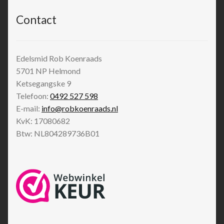
Contact
Edelsmid Rob Koenraads
5701 NP
Helmond
Ketsegangske 9
Telefoon:
0492 527 598
E-mail:
info@robkoenraads.nl
KvK: 17080682
Btw: NL804289736B01