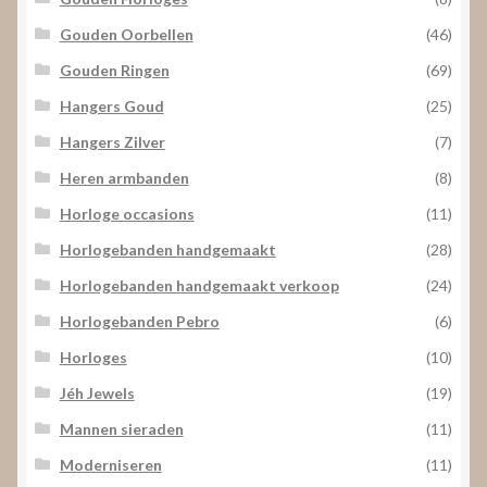
Gouden Oorbellen
(46)
Gouden Ringen
(69)
Hangers Goud
(25)
Hangers Zilver
(7)
Heren armbanden
(8)
Horloge occasions
(11)
Horlogebanden handgemaakt
(28)
Horlogebanden handgemaakt verkoop
(24)
Horlogebanden Pebro
(6)
Horloges
(10)
Jéh Jewels
(19)
Mannen sieraden
(11)
Moderniseren
(11)