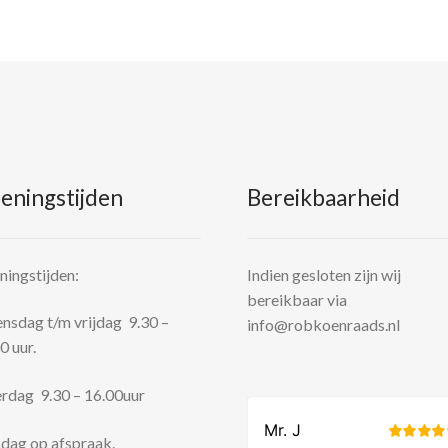
eningstijden
Bereikbaarheid
ingstijden:
Indien gesloten zijn wij
bereikbaar via
sdag t/m vrijdag 9.30 –
info@robkoenraads.nl
0 uur.
rdag 9.30 – 16.00uur
dag op afspraak.