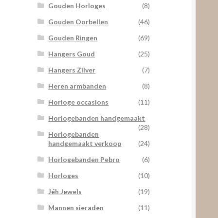
Gouden Horloges
(8)
Gouden Oorbellen
(46)
Gouden Ringen
(69)
Hangers Goud
(25)
Hangers Zilver
(7)
Heren armbanden
(8)
Horloge occasions
(11)
Horlogebanden handgemaakt
(28)
Horlogebanden
handgemaakt verkoop
(24)
Horlogebanden Pebro
(6)
Horloges
(10)
Jéh Jewels
(19)
Mannen sieraden
(11)