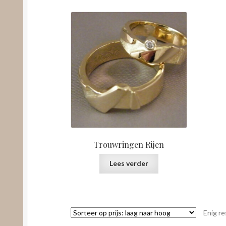
Trouwringen Rijen
Lees verder
Enig re