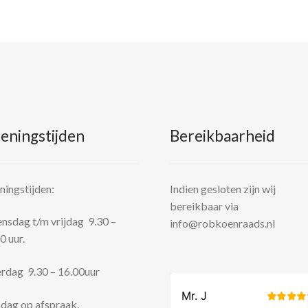
eningstijden
Bereikbaarheid
ingstijden:
Indien gesloten zijn wij
bereikbaar via
sdag t/m vrijdag 9.30 –
info@robkoenraads.nl
0 uur.
rdag 9.30 – 16.00uur
dag op afspraak.