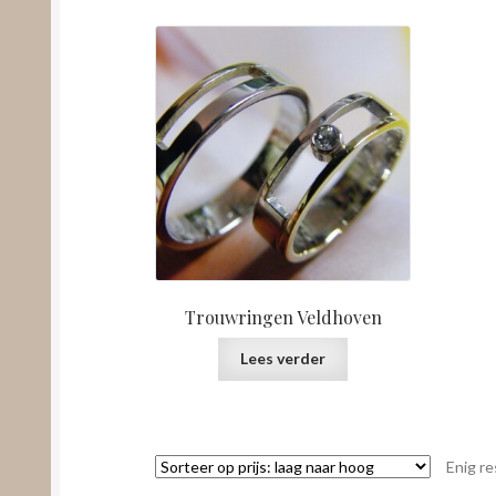
Trouwringen Veldhoven
Lees verder
Enig re