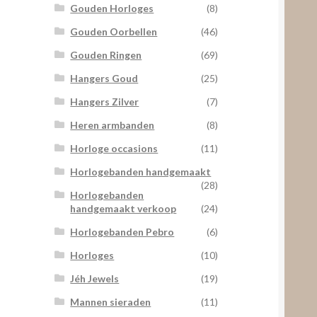
Gouden Horloges
(8)
Gouden Oorbellen
(46)
Gouden Ringen
(69)
Hangers Goud
(25)
Hangers Zilver
(7)
Heren armbanden
(8)
Horloge occasions
(11)
Horlogebanden handgemaakt
(28)
Horlogebanden
handgemaakt verkoop
(24)
Horlogebanden Pebro
(6)
Horloges
(10)
Jéh Jewels
(19)
Mannen sieraden
(11)