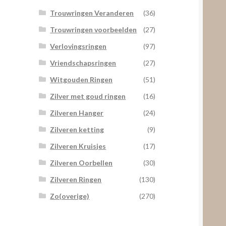
Trouwringen Veranderen
(36)
Trouwringen voorbeelden
(27)
Verlovingsringen
(97)
Vriendschapsringen
(27)
Witgouden Ringen
(51)
Zilver met goud ringen
(16)
Zilveren Hanger
(24)
Zilveren ketting
(9)
Zilveren Kruisjes
(17)
Zilveren Oorbellen
(30)
Zilveren Ringen
(130)
Zo(overige)
(270)