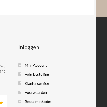
Inloggen
Mijn Account
 wij
 527
Volg bestelling
Klantenservice
Voorwaarden
Betaalmethodes