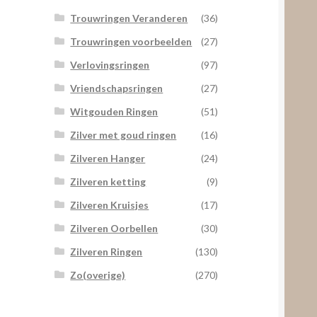
Trouwringen Veranderen
(36)
Trouwringen voorbeelden
(27)
Verlovingsringen
(97)
Vriendschapsringen
(27)
Witgouden Ringen
(51)
Zilver met goud ringen
(16)
Zilveren Hanger
(24)
Zilveren ketting
(9)
Zilveren Kruisjes
(17)
Zilveren Oorbellen
(30)
Zilveren Ringen
(130)
Zo(overige)
(270)