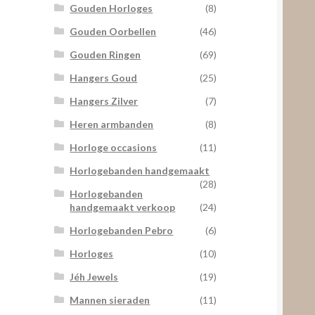
Gouden Horloges
(8)
Gouden Oorbellen
(46)
Gouden Ringen
(69)
Hangers Goud
(25)
Hangers Zilver
(7)
Heren armbanden
(8)
Horloge occasions
(11)
Horlogebanden handgemaakt
(28)
Horlogebanden
handgemaakt verkoop
(24)
Horlogebanden Pebro
(6)
Horloges
(10)
Jéh Jewels
(19)
Mannen sieraden
(11)