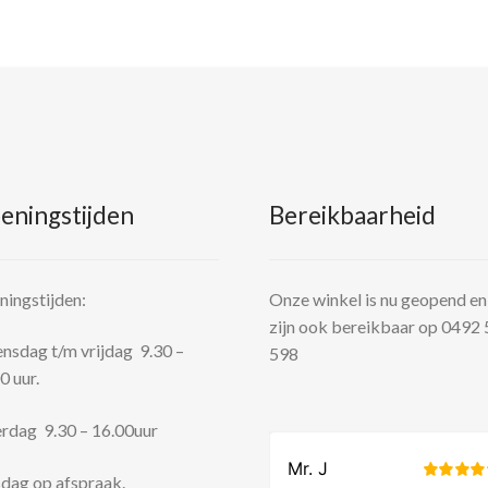
eningstijden
Bereikbaarheid
ingstijden:
Onze winkel is nu geopend en
zijn ook bereikbaar op 0492
sdag t/m vrijdag 9.30 –
598
0 uur.
rdag 9.30 – 16.00uur
dag op afspraak.