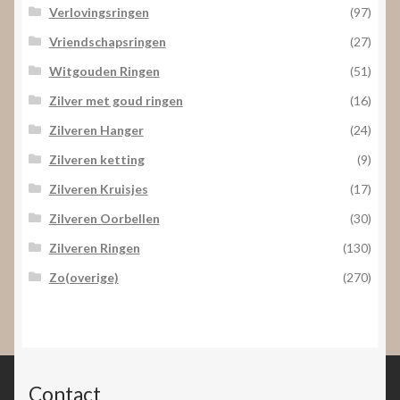
Verlovingsringen
(97)
Vriendschapsringen
(27)
Witgouden Ringen
(51)
Zilver met goud ringen
(16)
Zilveren Hanger
(24)
Zilveren ketting
(9)
Zilveren Kruisjes
(17)
Zilveren Oorbellen
(30)
Zilveren Ringen
(130)
Zo(overige)
(270)
Contact