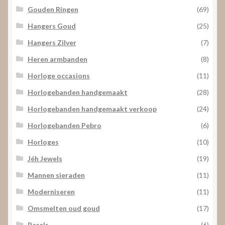
Gouden Ringen
(69)
Hangers Goud
(25)
Hangers Zilver
(7)
Heren armbanden
(8)
Horloge occasions
(11)
Horlogebanden handgemaakt
(28)
Horlogebanden handgemaakt verkoop
(24)
Horlogebanden Pebro
(6)
Horloges
(10)
Jéh Jewels
(19)
Mannen sieraden
(11)
Moderniseren
(11)
Omsmelten oud goud
(17)
Parels
(6)