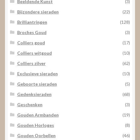
Beeldende Kunst
(3)
Bijzondere sieraden
(22)
Brilliantringen
(128)
Broches Goud
(3)
Colliers goud
(17)
Colliers witgoud
(10)
Colliers zilver
(62)
Exclusieve sieraden
(10)
Geboorte sieraden
(5)
Gedenksieraden
(68)
Geschenken
(3)
Gouden Armbanden
(19)
Gouden Horloges
(8)
Gouden Oorbellen
(46)