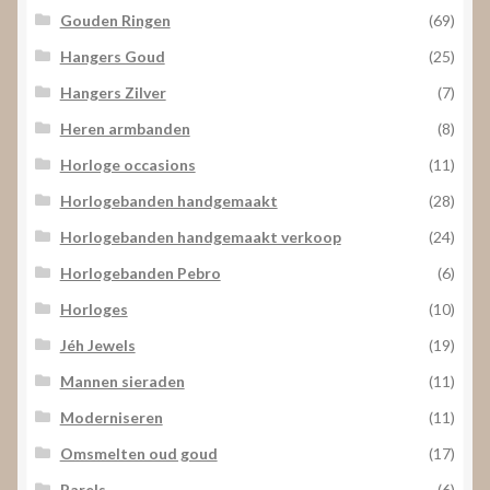
Gouden Ringen
(69)
Hangers Goud
(25)
Hangers Zilver
(7)
Heren armbanden
(8)
Horloge occasions
(11)
Horlogebanden handgemaakt
(28)
Horlogebanden handgemaakt verkoop
(24)
Horlogebanden Pebro
(6)
Horloges
(10)
Jéh Jewels
(19)
Mannen sieraden
(11)
Moderniseren
(11)
Omsmelten oud goud
(17)
Parels
(6)