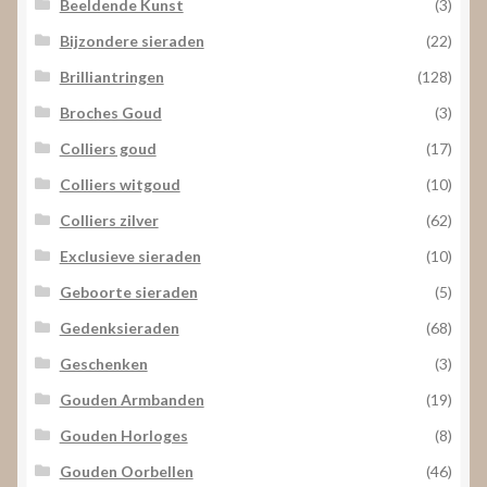
Beeldende Kunst
(3)
Bijzondere sieraden
(22)
Brilliantringen
(128)
Broches Goud
(3)
Colliers goud
(17)
Colliers witgoud
(10)
Colliers zilver
(62)
Exclusieve sieraden
(10)
Geboorte sieraden
(5)
Gedenksieraden
(68)
Geschenken
(3)
Gouden Armbanden
(19)
Gouden Horloges
(8)
Gouden Oorbellen
(46)