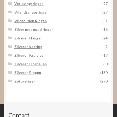
Verlovingsringen
(97)
Vriendschapsringen
(27)
Witgouden Ringen
(51)
Zilver met goud ringen
(16)
Zilveren Hanger
(24)
Zilveren ketting
(9)
Zilveren Kruisjes
(17)
Zilveren Oorbellen
(30)
Zilveren Ringen
(130)
Zo(overige)
(270)
Contact