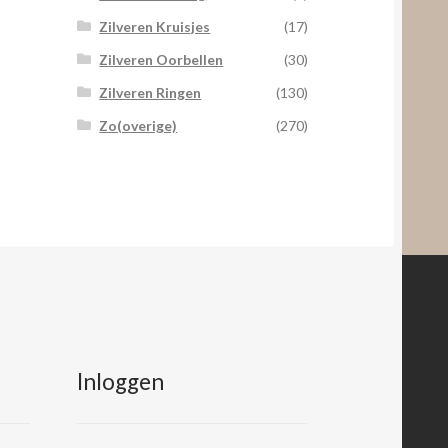
Zilveren Kruisjes
(17)
Zilveren Oorbellen
(30)
Zilveren Ringen
(130)
Zo(overige)
(270)
Inloggen