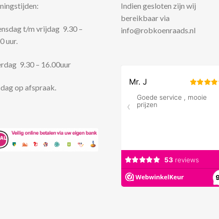
ingstijden:
Indien gesloten zijn wij
bereikbaar via
sdag t/m vrijdag 9.30 –
info@robkoenraads.nl
0 uur.
rdag 9.30 – 16.00uur
dag op afspraak.