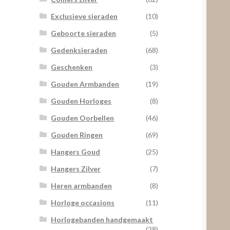
Exclusieve sieraden
(10)
Geboorte sieraden
(5)
Gedenksieraden
(68)
Geschenken
(3)
Gouden Armbanden
(19)
Gouden Horloges
(8)
Gouden Oorbellen
(46)
Gouden Ringen
(69)
Hangers Goud
(25)
Hangers Zilver
(7)
Heren armbanden
(8)
Horloge occasions
(11)
Horlogebanden handgemaakt
(28)