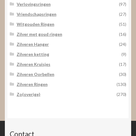
Verlovingsringen
(97)
Vriendschapsringen
(27)
Witgouden Ringen
(51)
Zilver met goud ringen
(16)
Zilveren Hanger
(24)
Zilveren ketting
(9)
Zilveren Kruisjes
(17)
Zilveren Oorbellen
(30)
Zilveren Ringen
(130)
Zo(overige)
(270)
Contact