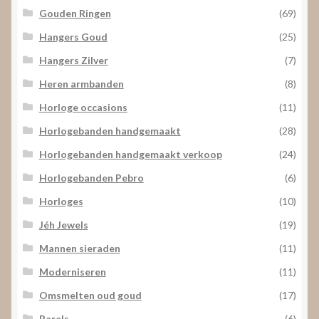
Gouden Ringen
(69)
Hangers Goud
(25)
Hangers Zilver
(7)
Heren armbanden
(8)
Horloge occasions
(11)
Horlogebanden handgemaakt
(28)
Horlogebanden handgemaakt verkoop
(24)
Horlogebanden Pebro
(6)
Horloges
(10)
Jéh Jewels
(19)
Mannen sieraden
(11)
Moderniseren
(11)
Omsmelten oud goud
(17)
Parels
(6)