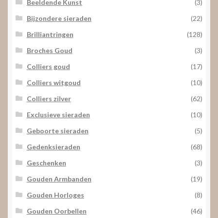
Beeldende Kunst
(3)
Bijzondere sieraden
(22)
Brilliantringen
(128)
Broches Goud
(3)
Colliers goud
(17)
Colliers witgoud
(10)
Colliers zilver
(62)
Exclusieve sieraden
(10)
Geboorte sieraden
(5)
Gedenksieraden
(68)
Geschenken
(3)
Gouden Armbanden
(19)
Gouden Horloges
(8)
Gouden Oorbellen
(46)