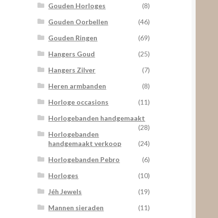
Gouden Horloges
(8)
Gouden Oorbellen
(46)
Gouden Ringen
(69)
Hangers Goud
(25)
Hangers Zilver
(7)
Heren armbanden
(8)
Horloge occasions
(11)
Horlogebanden handgemaakt
(28)
Horlogebanden
handgemaakt verkoop
(24)
Horlogebanden Pebro
(6)
Horloges
(10)
Jéh Jewels
(19)
Mannen sieraden
(11)