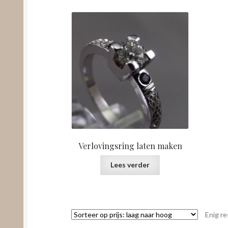
Verlovingsring laten maken
Lees verder
Enig re