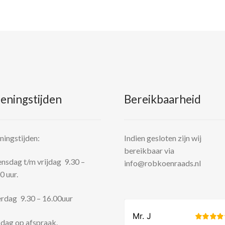
eningstijden
Bereikbaarheid
ingstijden:
Indien gesloten zijn wij
bereikbaar via
sdag t/m vrijdag 9.30 –
info@robkoenraads.nl
0 uur.
rdag 9.30 – 16.00uur
dag op afspraak.