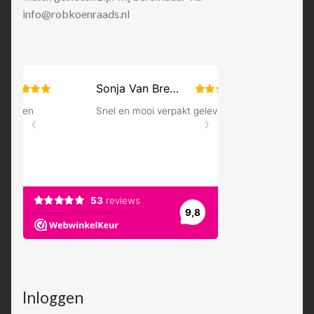
info@robkoenraads.nl
Inloggen