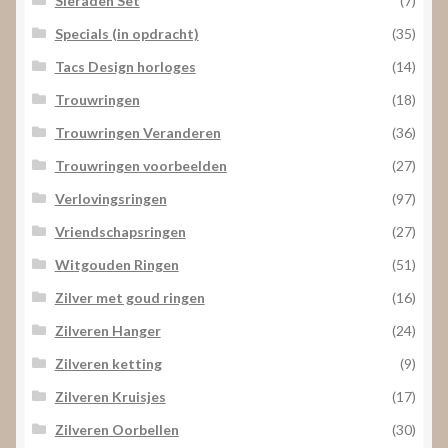
Sieraden Set
(7)
Specials (in opdracht)
(35)
Tacs Design horloges
(14)
Trouwringen
(18)
Trouwringen Veranderen
(36)
Trouwringen voorbeelden
(27)
Verlovingsringen
(97)
Vriendschapsringen
(27)
Witgouden Ringen
(51)
Zilver met goud ringen
(16)
Zilveren Hanger
(24)
Zilveren ketting
(9)
Zilveren Kruisjes
(17)
Zilveren Oorbellen
(30)