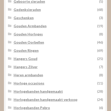
Geboorte sieraden
(5)
Gedenksieraden
(68)
Geschenken
(3)
Gouden Armbanden
(19)
Gouden Horloges
(8)
Gouden Oorbellen
(46)
Gouden Ringen
(69)
Hangers Goud
(25)
Hangers Zilver
(7)
Heren armbanden
(8)
Horloge occasions
(11)
Horlogebanden handgemaakt
(28)
Horlogebanden handgemaakt verkoop
(24)
Horlogebanden Pebro
(6)