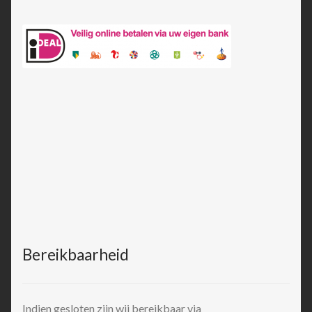
Bereikbaarheid
Indien gesloten zijn wij bereikbaar via