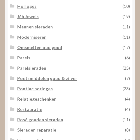
Horloges
(10)
Jéh Jewels
(19)
Mannen sieraden
(11)
Moderniseren
(11)
Omsmelten oud goud
(17)
Parels
(6)
Parelsieraden
(25)
Poetsmiddelen goud & zilver
(7)
Pontiac horloges
(23)
Relatiegeschenken
(4)
Restauratie
(4)
Rosé gouden sieraden
(11)
Sieraden reparatie
(8)