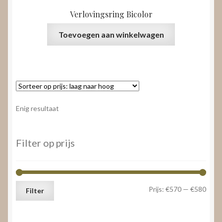
Verlovingsring Bicolor
Toevoegen aan winkelwagen
Enig resultaat
Filter op prijs
Min.
Max.
Prijs:
€570
—
€580
Filter
prijs
prijs