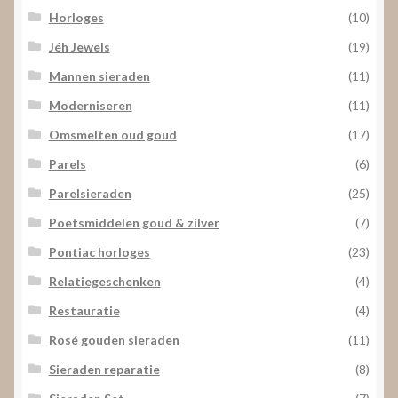
Horloges
(10)
Jéh Jewels
(19)
Mannen sieraden
(11)
Moderniseren
(11)
Omsmelten oud goud
(17)
Parels
(6)
Parelsieraden
(25)
Poetsmiddelen goud & zilver
(7)
Pontiac horloges
(23)
Relatiegeschenken
(4)
Restauratie
(4)
Rosé gouden sieraden
(11)
Sieraden reparatie
(8)