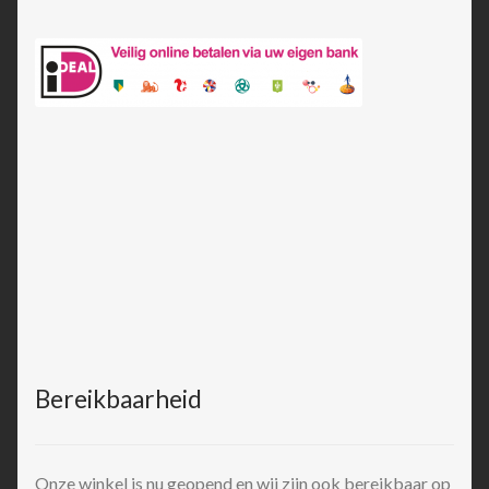
Bereikbaarheid
Onze winkel is nu geopend en wij zijn ook bereikbaar op