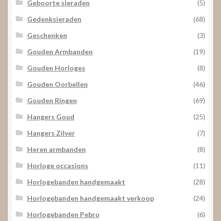
Geboorte sieraden
(5)
Gedenksieraden
(68)
Geschenken
(3)
Gouden Armbanden
(19)
Gouden Horloges
(8)
Gouden Oorbellen
(46)
Gouden Ringen
(69)
Hangers Goud
(25)
Hangers Zilver
(7)
Heren armbanden
(8)
Horloge occasions
(11)
Horlogebanden handgemaakt
(28)
Horlogebanden handgemaakt verkoop
(24)
Horlogebanden Pebro
(6)