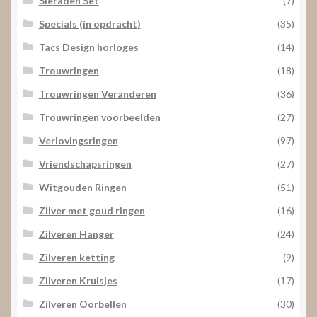
Sieraden Set
(7)
Specials (in opdracht)
(35)
Tacs Design horloges
(14)
Trouwringen
(18)
Trouwringen Veranderen
(36)
Trouwringen voorbeelden
(27)
Verlovingsringen
(97)
Vriendschapsringen
(27)
Witgouden Ringen
(51)
Zilver met goud ringen
(16)
Zilveren Hanger
(24)
Zilveren ketting
(9)
Zilveren Kruisjes
(17)
Zilveren Oorbellen
(30)