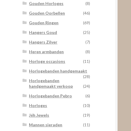
Gouden Horloges
(8)
Gouden Oorbellen
(46)
Gouden Ringen
(69)
Hangers Goud
(25)
Hangers Zilver
(7)
Heren armbanden
(8)
Horloge occasions
(11)
Horlogebanden handgemaakt
(28)
Horlogebanden
handgemaakt verkoop
(24)
Horlogebanden Pebro
(6)
Horloges
(10)
Jéh Jewels
(19)
Mannen sieraden
(11)