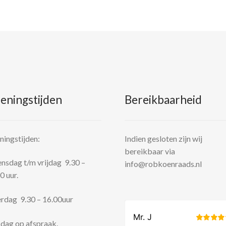
eningstijden
Bereikbaarheid
ingstijden:
Indien gesloten zijn wij
bereikbaar via
sdag t/m vrijdag 9.30 –
info@robkoenraads.nl
0 uur.
rdag 9.30 – 16.00uur
dag op afspraak.