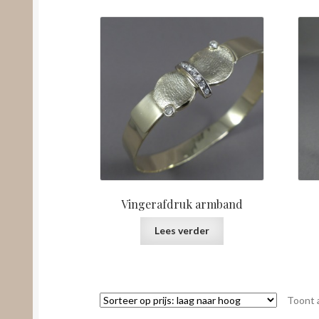
Vingerafdruk armband
Lees verder
Toont a