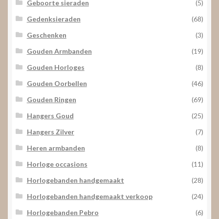
Geboorte sieraden
(5)
Gedenksieraden
(68)
Geschenken
(3)
Gouden Armbanden
(19)
Gouden Horloges
(8)
Gouden Oorbellen
(46)
Gouden Ringen
(69)
Hangers Goud
(25)
Hangers Zilver
(7)
Heren armbanden
(8)
Horloge occasions
(11)
Horlogebanden handgemaakt
(28)
Horlogebanden handgemaakt verkoop
(24)
Horlogebanden Pebro
(6)