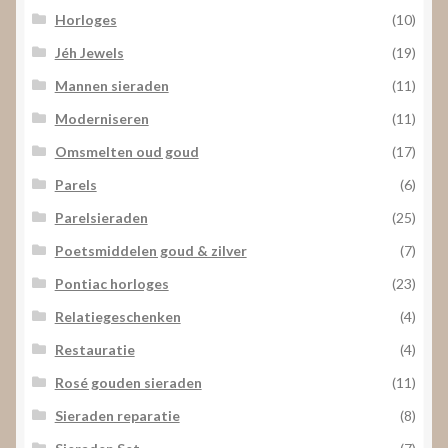
Horloges
(10)
Jéh Jewels
(19)
Mannen sieraden
(11)
Moderniseren
(11)
Omsmelten oud goud
(17)
Parels
(6)
Parelsieraden
(25)
Poetsmiddelen goud & zilver
(7)
Pontiac horloges
(23)
Relatiegeschenken
(4)
Restauratie
(4)
Rosé gouden sieraden
(11)
Sieraden reparatie
(8)