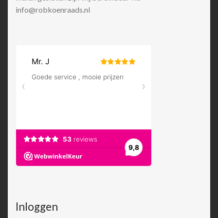
info@robkoenraads.nl
Inloggen