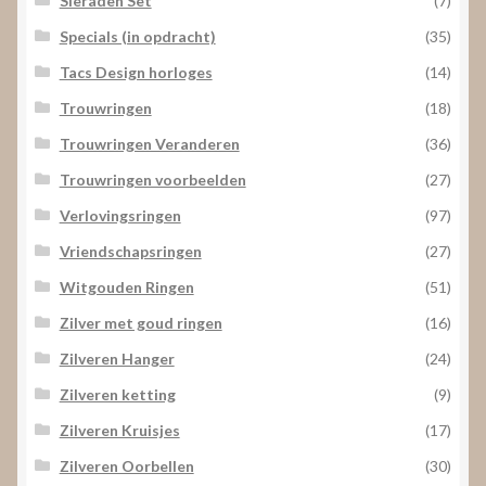
Sieraden Set
(7)
Specials (in opdracht)
(35)
Tacs Design horloges
(14)
Trouwringen
(18)
Trouwringen Veranderen
(36)
Trouwringen voorbeelden
(27)
Verlovingsringen
(97)
Vriendschapsringen
(27)
Witgouden Ringen
(51)
Zilver met goud ringen
(16)
Zilveren Hanger
(24)
Zilveren ketting
(9)
Zilveren Kruisjes
(17)
Zilveren Oorbellen
(30)