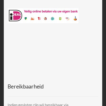
Bereikbaarheid
Indien gesloten zijn wij bereikbaar via