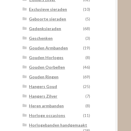
Exclusieve sieraden
(10)
Geboorte sieraden
(5)
Gedenksieraden
(68)
Geschenken
(3)
Gouden Armbanden
(19)
Gouden Horloges
(8)
Gouden Oorbellen
(46)
Gouden Ringen
(69)
Hangers Goud
(25)
Hangers Zilver
(7)
Heren armbanden
(8)
Horloge occasions
(11)
Horlogebanden handgemaakt
(28)