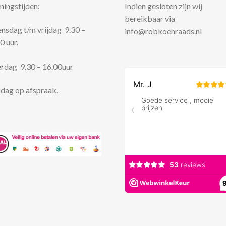
ingstijden:
Indien gesloten zijn wij
bereikbaar via
sdag t/m vrijdag 9.30 –
info@robkoenraads.nl
0 uur.
rdag 9.30 – 16.00uur
dag op afspraak.