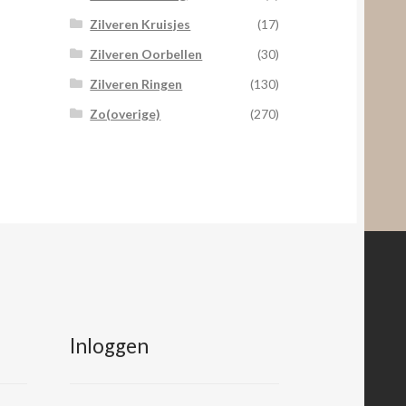
Zilveren Kruisjes
(17)
Zilveren Oorbellen
(30)
Zilveren Ringen
(130)
Zo(overige)
(270)
Inloggen