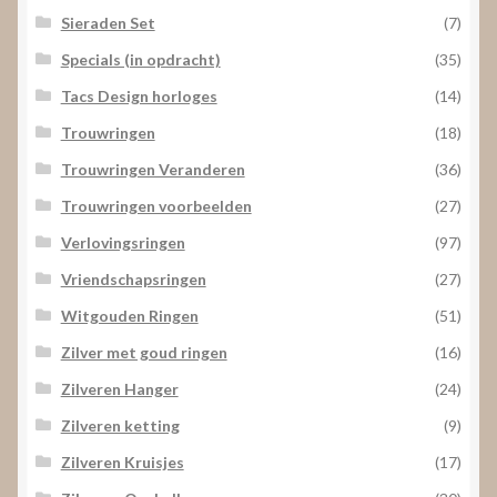
Sieraden Set
(7)
Specials (in opdracht)
(35)
Tacs Design horloges
(14)
Trouwringen
(18)
Trouwringen Veranderen
(36)
Trouwringen voorbeelden
(27)
Verlovingsringen
(97)
Vriendschapsringen
(27)
Witgouden Ringen
(51)
Zilver met goud ringen
(16)
Zilveren Hanger
(24)
Zilveren ketting
(9)
Zilveren Kruisjes
(17)