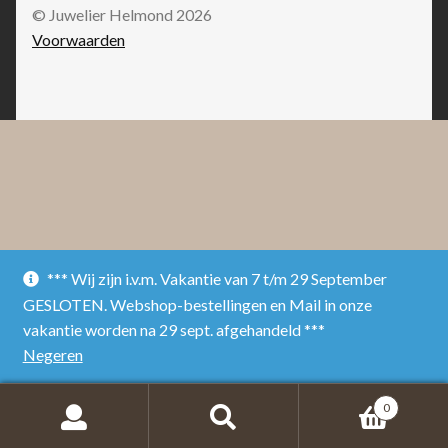
© Juwelier Helmond 2026
Voorwaarden
*** Wij zijn i.v.m. Vakantie van 7 t/m 29 September
GESLOTEN. Webshop-bestellingen en Mail in onze
vakantie worden na 29 sept. afgehandeld ***
Negeren
0