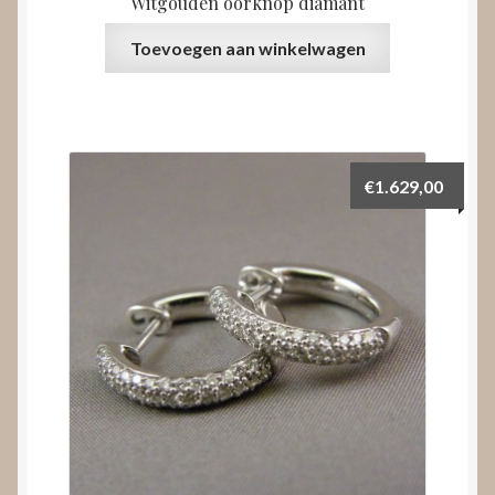
Witgouden oorknop diamant
Toevoegen aan winkelwagen
€
1.629,00