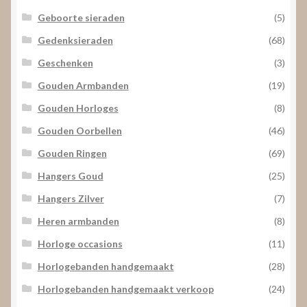
Geboorte sieraden
(5)
Gedenksieraden
(68)
Geschenken
(3)
Gouden Armbanden
(19)
Gouden Horloges
(8)
Gouden Oorbellen
(46)
Gouden Ringen
(69)
Hangers Goud
(25)
Hangers Zilver
(7)
Heren armbanden
(8)
Horloge occasions
(11)
Horlogebanden handgemaakt
(28)
Horlogebanden handgemaakt verkoop
(24)