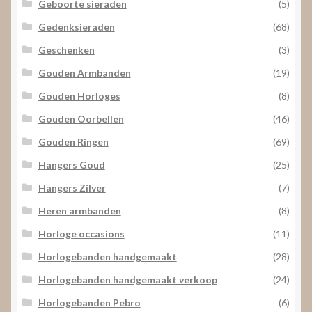
Geboorte sieraden
(5)
Gedenksieraden
(68)
Geschenken
(3)
Gouden Armbanden
(19)
Gouden Horloges
(8)
Gouden Oorbellen
(46)
Gouden Ringen
(69)
Hangers Goud
(25)
Hangers Zilver
(7)
Heren armbanden
(8)
Horloge occasions
(11)
Horlogebanden handgemaakt
(28)
Horlogebanden handgemaakt verkoop
(24)
Horlogebanden Pebro
(6)