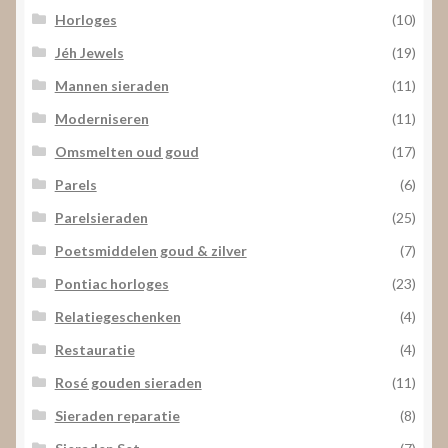
Horloges
(10)
Jéh Jewels
(19)
Mannen sieraden
(11)
Moderniseren
(11)
Omsmelten oud goud
(17)
Parels
(6)
Parelsieraden
(25)
Poetsmiddelen goud & zilver
(7)
Pontiac horloges
(23)
Relatiegeschenken
(4)
Restauratie
(4)
Rosé gouden sieraden
(11)
Sieraden reparatie
(8)