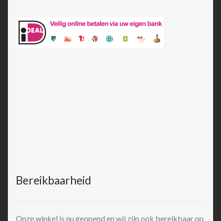
Bereikbaarheid
Onze winkel is nu geopend en wij zijn ook bereikbaar op