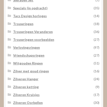
Sieraden Set
(7)
Specials (in opdracht)
(35)
Tacs Design horloges
(14)
Trouwringen
(18)
Trouwringen Veranderen
(36)
Trouwringen voorbeelden
(27)
Verlovingsringen
(97)
Vriendschapsringen
(27)
Witgouden Ringen
(51)
Zilver met goud ringen
(16)
Zilveren Hanger
(24)
Zilveren ketting
(9)
Zilveren Kruisjes
(17)
Zilveren Oorbellen
(30)