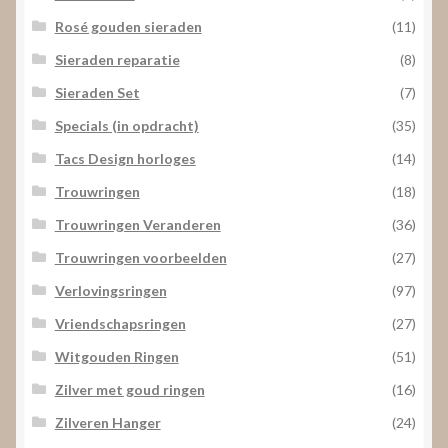
Rosé gouden sieraden
(11)
Sieraden reparatie
(8)
Sieraden Set
(7)
Specials (in opdracht)
(35)
Tacs Design horloges
(14)
Trouwringen
(18)
Trouwringen Veranderen
(36)
Trouwringen voorbeelden
(27)
Verlovingsringen
(97)
Vriendschapsringen
(27)
Witgouden Ringen
(51)
Zilver met goud ringen
(16)
Zilveren Hanger
(24)