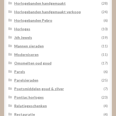
Horlogebanden handgemaakt
(28)
Horlogebanden handgemaakt verkoop
(24)
Horlogebanden Pebro
(6)
Horloges
(10)
Jéh Jewels
(19)
Mannen sieraden
(11)
Moderniseren
(11)
Omsmelten oud goud
(17)
Parels
(6)
Parelsieraden
(25)
Poetsmiddelen goud & zilver
(7)
Pontiac horloges
(23)
Relatiegeschenken
(4)
Restauratie
(4)