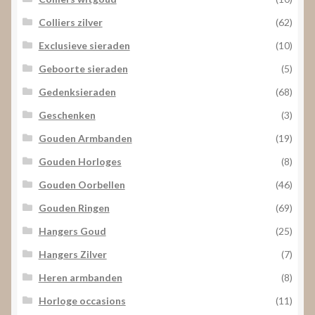
Colliers zilver
(62)
Exclusieve sieraden
(10)
Geboorte sieraden
(5)
Gedenksieraden
(68)
Geschenken
(3)
Gouden Armbanden
(19)
Gouden Horloges
(8)
Gouden Oorbellen
(46)
Gouden Ringen
(69)
Hangers Goud
(25)
Hangers Zilver
(7)
Heren armbanden
(8)
Horloge occasions
(11)