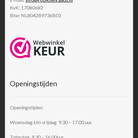
KvK: 17080682
Btw: NL804289736B01
Openingstijden
Openingstijden:
Woensdag t/m vrijdag 9.30 – 17.00 uur.
Zaterdag 9.30 – 16.00uur