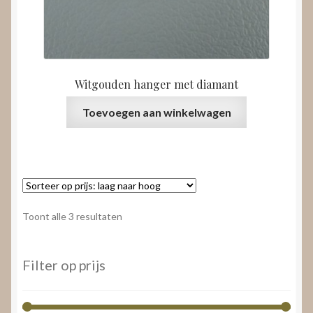
Witgouden hanger met diamant
Toevoegen aan winkelwagen
Gesorteerd
Toont alle 3 resultaten
op
prijs:
laag
Filter op prijs
naar
hoog