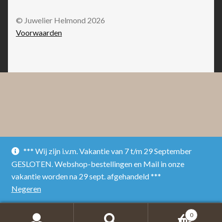
© Juwelier Helmond 2026
Voorwaarden
*** Wij zijn i.v.m. Vakantie van 7 t/m 29 September
GESLOTEN. Webshop-bestellingen en Mail in onze
vakantie worden na 29 sept. afgehandeld ***
Negeren
0