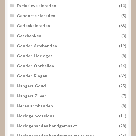
Exclusieve sieraden
(10)
Geboorte sieraden
(5)
Gedenksieraden
(68)
Geschenken
(3)
Gouden Armbanden
(19)
Gouden Horloges
(8)
Gouden Oorbellen
(46)
Gouden Ringen
(69)
Hangers Goud
(25)
Hangers Zilver
(7)
Heren armbanden
(8)
Horloge occasions
(11)
Horlogebanden handgemaakt
(28)
Horlogebanden handgemaakt verkoop
(24)