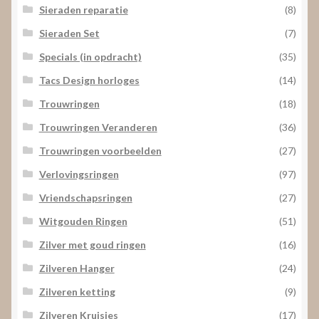
Sieraden reparatie
(8)
Sieraden Set
(7)
Specials (in opdracht)
(35)
Tacs Design horloges
(14)
Trouwringen
(18)
Trouwringen Veranderen
(36)
Trouwringen voorbeelden
(27)
Verlovingsringen
(97)
Vriendschapsringen
(27)
Witgouden Ringen
(51)
Zilver met goud ringen
(16)
Zilveren Hanger
(24)
Zilveren ketting
(9)
Zilveren Kruisjes
(17)