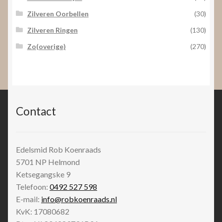
Zilveren Oorbellen
(30)
Zilveren Ringen
(130)
Zo(overige)
(270)
Contact
Edelsmid Rob Koenraads
5701 NP
Helmond
Ketsegangske 9
Telefoon:
0492 527 598
E-mail:
info@robkoenraads.nl
KvK: 17080682