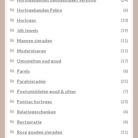
Horlogebanden Pebro
(6)
Horloges
(10)
Jéh Jewels
(19)
Mannen sieraden
(11)
Moderniseren
(11)
Omsmelten oud goud
(17)
Parels
(6)
Parelsieraden
(25)
Poetsmiddelen goud & zilver
(7)
Pontiac horloges
(23)
Relatiegeschenken
(4)
Restauratie
(4)
Rosé gouden sieraden
(11)