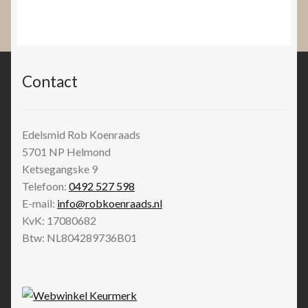
Contact
Edelsmid Rob Koenraads
5701 NP
Helmond
Ketsegangske 9
Telefoon:
0492 527 598
E-mail:
info@robkoenraads.nl
KvK: 17080682
Btw: NL804289736B01