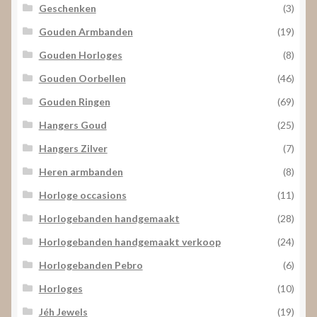
Geschenken
(3)
Gouden Armbanden
(19)
Gouden Horloges
(8)
Gouden Oorbellen
(46)
Gouden Ringen
(69)
Hangers Goud
(25)
Hangers Zilver
(7)
Heren armbanden
(8)
Horloge occasions
(11)
Horlogebanden handgemaakt
(28)
Horlogebanden handgemaakt verkoop
(24)
Horlogebanden Pebro
(6)
Horloges
(10)
Jéh Jewels
(19)