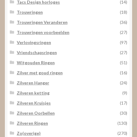
Tacs Design horloges
(14)
Trouwringen
(18)
Trouwringen Veranderen
(36)
Trouwringen voorbeelden
(27)
Verlovingsringen
(97)
Vriendschapsringen
(27)
Witgouden Ringen
(51)
Zilver met goud ringen
(16)
Zilveren Hanger
(24)
Zilveren ketting
(9)
Zilveren Kruisjes
(17)
Zilveren Oorbellen
(30)
Zilveren Ringen
(130)
Zo(overige)
(270)