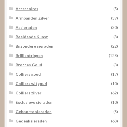
Accessoires
(5)
Armbanden Zilver
(39)
Assieraden
(30)
Beeldende Kunst
(3)
Bijzondere sieraden
(22)
Brilliantringen
(128)
Broches Goud
(3)
Colliers goud
(17)
Colliers witgoud
(10)
Colliers zilver
(62)
Exclusieve sieraden
(10)
Geboorte sieraden
(5)
Gedenksieraden
(68)