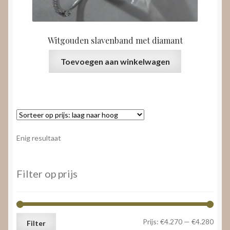
Witgouden slavenband met diamant
Toevoegen aan winkelwagen
Enig resultaat
Filter op prijs
Min.
Max.
Prijs:
€4.270
—
€4.280
Filter