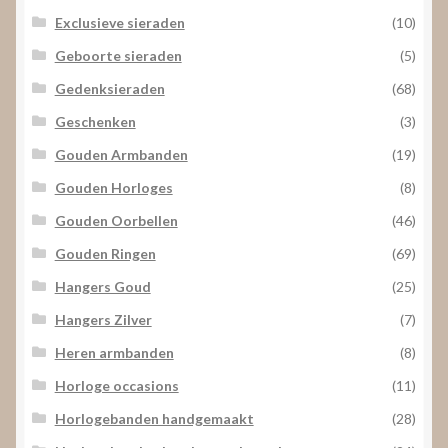
Exclusieve sieraden
(10)
Geboorte sieraden
(5)
Gedenksieraden
(68)
Geschenken
(3)
Gouden Armbanden
(19)
Gouden Horloges
(8)
Gouden Oorbellen
(46)
Gouden Ringen
(69)
Hangers Goud
(25)
Hangers Zilver
(7)
Heren armbanden
(8)
Horloge occasions
(11)
Horlogebanden handgemaakt
(28)