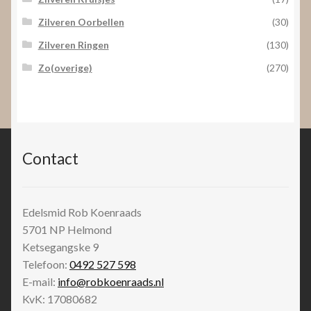
Zilveren Oorbellen
(30)
Zilveren Ringen
(130)
Zo(overige)
(270)
Contact
Edelsmid Rob Koenraads
5701 NP
Helmond
Ketsegangske 9
Telefoon:
0492 527 598
E-mail:
info@robkoenraads.nl
KvK: 17080682