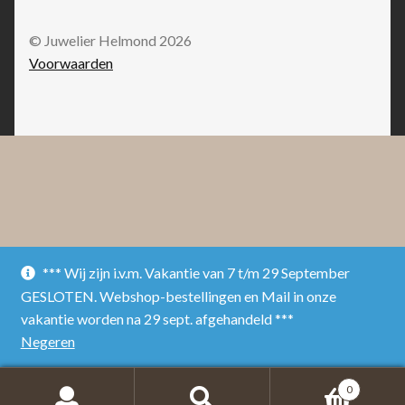
© Juwelier Helmond 2026
Voorwaarden
*** Wij zijn i.v.m. Vakantie van 7 t/m 29 September
GESLOTEN. Webshop-bestellingen en Mail in onze
vakantie worden na 29 sept. afgehandeld ***
Negeren
0