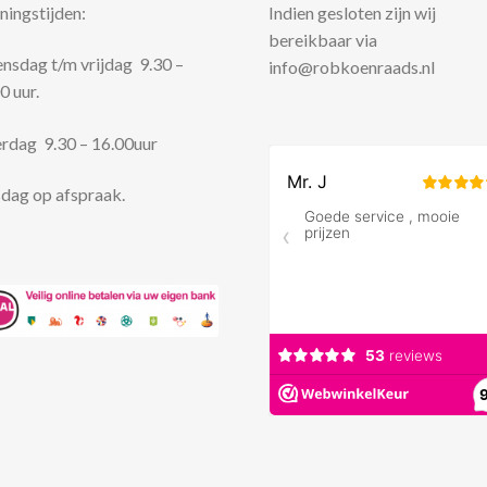
ingstijden:
Indien gesloten zijn wij
bereikbaar via
sdag t/m vrijdag 9.30 –
info@robkoenraads.nl
0 uur.
rdag 9.30 – 16.00uur
dag op afspraak.