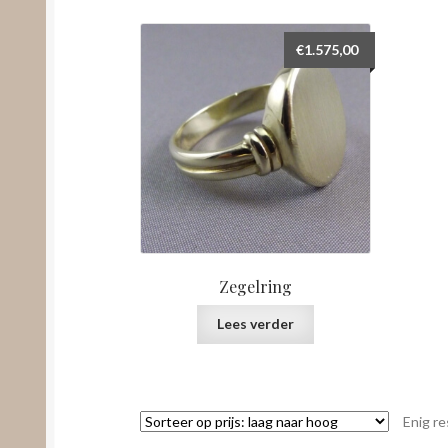
€
1.575,00
Zegelring
Lees verder
Enig re