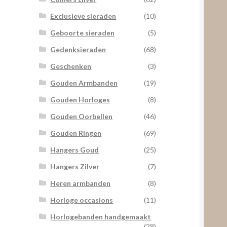
Exclusieve sieraden
(10)
Geboorte sieraden
(5)
Gedenksieraden
(68)
Geschenken
(3)
Gouden Armbanden
(19)
Gouden Horloges
(8)
Gouden Oorbellen
(46)
Gouden Ringen
(69)
Hangers Goud
(25)
Hangers Zilver
(7)
Heren armbanden
(8)
Horloge occasions
(11)
Horlogebanden handgemaakt
(28)