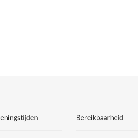
eningstijden
Bereikbaarheid