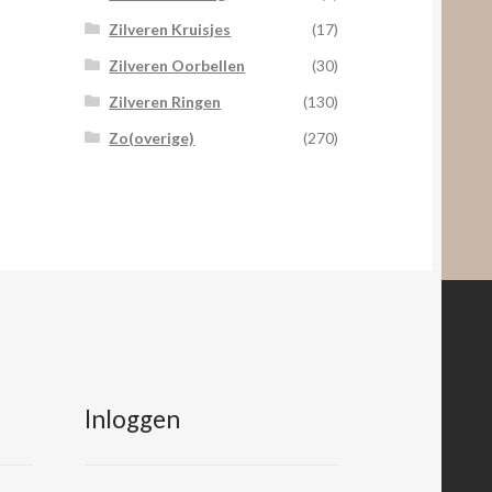
Zilveren Kruisjes
(17)
Zilveren Oorbellen
(30)
Zilveren Ringen
(130)
Zo(overige)
(270)
Inloggen