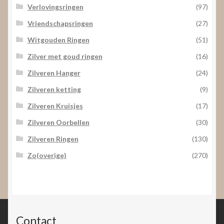
Verlovingsringen
(97)
Vriendschapsringen
(27)
Witgouden Ringen
(51)
Zilver met goud ringen
(16)
Zilveren Hanger
(24)
Zilveren ketting
(9)
Zilveren Kruisjes
(17)
Zilveren Oorbellen
(30)
Zilveren Ringen
(130)
Zo(overige)
(270)
Contact