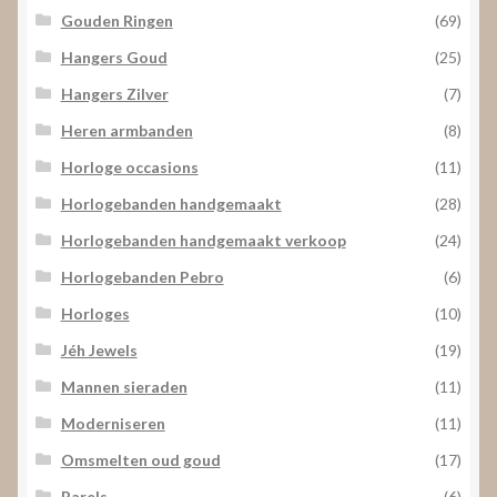
Gouden Ringen
(69)
Hangers Goud
(25)
Hangers Zilver
(7)
Heren armbanden
(8)
Horloge occasions
(11)
Horlogebanden handgemaakt
(28)
Horlogebanden handgemaakt verkoop
(24)
Horlogebanden Pebro
(6)
Horloges
(10)
Jéh Jewels
(19)
Mannen sieraden
(11)
Moderniseren
(11)
Omsmelten oud goud
(17)
Parels
(6)