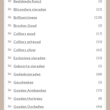
Beeldende Kunst
(3)
Bijzondere sieraden
(22)
Brilliantringen
(128)
Broches Goud
(3)
Colliers goud
(17)
Colliers witgoud
(10)
Colliers zilver
(62)
Exclusieve sieraden
(10)
Geboorte sieraden
(5)
Gedenksieraden
(68)
Geschenken
(3)
Gouden Armbanden
(19)
Gouden Horloges
(8)
Gouden Oorbellen
(46)