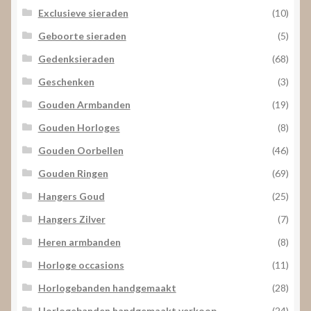
Exclusieve sieraden
(10)
Geboorte sieraden
(5)
Gedenksieraden
(68)
Geschenken
(3)
Gouden Armbanden
(19)
Gouden Horloges
(8)
Gouden Oorbellen
(46)
Gouden Ringen
(69)
Hangers Goud
(25)
Hangers Zilver
(7)
Heren armbanden
(8)
Horloge occasions
(11)
Horlogebanden handgemaakt
(28)
Horlogebanden handgemaakt verkoop
(24)