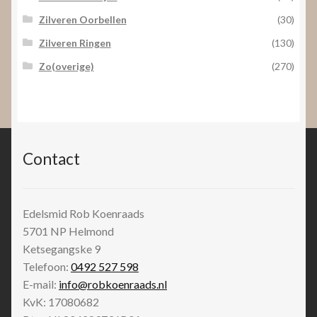
Zilveren Oorbellen
(30)
Zilveren Ringen
(130)
Zo(overige)
(270)
Contact
Edelsmid Rob Koenraads
5701 NP
Helmond
Ketsegangske 9
Telefoon:
0492 527 598
E-mail:
info@robkoenraads.nl
KvK: 17080682