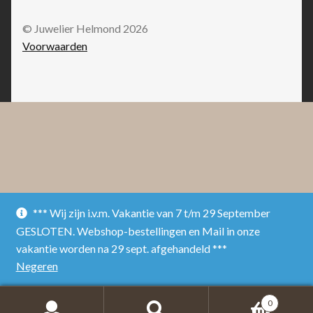
© Juwelier Helmond 2026
Voorwaarden
*** Wij zijn i.v.m. Vakantie van 7 t/m 29 September
GESLOTEN. Webshop-bestellingen en Mail in onze
vakantie worden na 29 sept. afgehandeld ***
Negeren
0