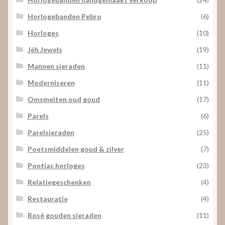
Horlogebanden Pebro
(6)
Horloges
(10)
Jéh Jewels
(19)
Mannen sieraden
(11)
Moderniseren
(11)
Omsmelten oud goud
(17)
Parels
(6)
Parelsieraden
(25)
Poetsmiddelen goud & zilver
(7)
Pontiac horloges
(23)
Relatiegeschenken
(4)
Restauratie
(4)
Rosé gouden sieraden
(11)