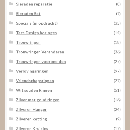
Sieraden reparatie
(8)
Sieraden Set
(7)
Specials (in opdracht)
(35)
Tacs Design horloges
(14)
Trouwringen
(18)
Trouwringen Veranderen
(36)
Trouwringen voorbeelden
(27)
Verlovingsringen
(97)
Vriendschapsringen
(27)
Witgouden Ringen
(51)
Zilver met goud ringen
(16)
Zilveren Hanger
(24)
Zilveren ketting
(9)
Zilveren Kruisjes
(17)