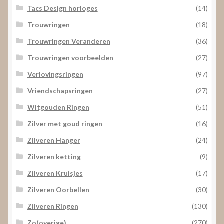
Tacs Design horloges
(14)
Trouwringen
(18)
Trouwringen Veranderen
(36)
Trouwringen voorbeelden
(27)
Verlovingsringen
(97)
Vriendschapsringen
(27)
Witgouden Ringen
(51)
Zilver met goud ringen
(16)
Zilveren Hanger
(24)
Zilveren ketting
(9)
Zilveren Kruisjes
(17)
Zilveren Oorbellen
(30)
Zilveren Ringen
(130)
Zo(overige)
(270)