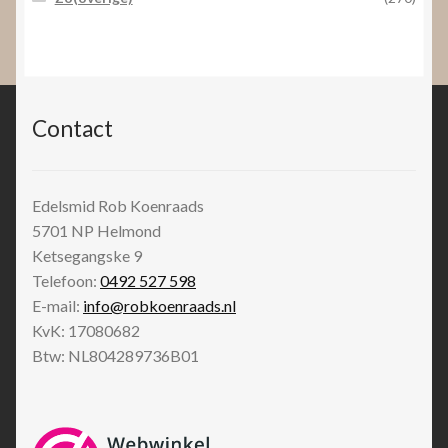
Contact
Edelsmid Rob Koenraads
5701 NP
Helmond
Ketsegangske 9
Telefoon:
0492 527 598
E-mail:
info@robkoenraads.nl
KvK: 17080682
Btw: NL804289736B01