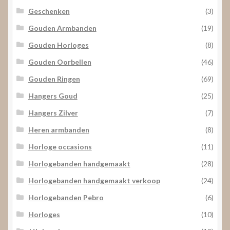
Geschenken
(3)
Gouden Armbanden
(19)
Gouden Horloges
(8)
Gouden Oorbellen
(46)
Gouden Ringen
(69)
Hangers Goud
(25)
Hangers Zilver
(7)
Heren armbanden
(8)
Horloge occasions
(11)
Horlogebanden handgemaakt
(28)
Horlogebanden handgemaakt verkoop
(24)
Horlogebanden Pebro
(6)
Horloges
(10)