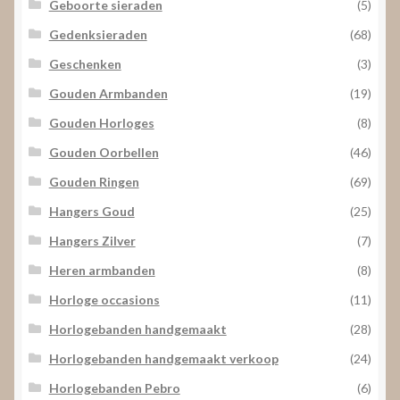
Geboorte sieraden
(5)
Gedenksieraden
(68)
Geschenken
(3)
Gouden Armbanden
(19)
Gouden Horloges
(8)
Gouden Oorbellen
(46)
Gouden Ringen
(69)
Hangers Goud
(25)
Hangers Zilver
(7)
Heren armbanden
(8)
Horloge occasions
(11)
Horlogebanden handgemaakt
(28)
Horlogebanden handgemaakt verkoop
(24)
Horlogebanden Pebro
(6)