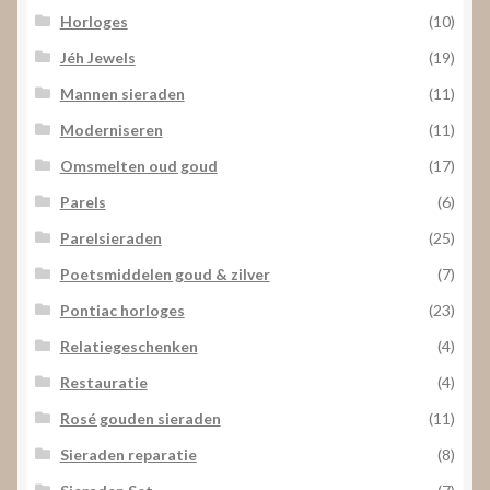
Horloges
(10)
Jéh Jewels
(19)
Mannen sieraden
(11)
Moderniseren
(11)
Omsmelten oud goud
(17)
Parels
(6)
Parelsieraden
(25)
Poetsmiddelen goud & zilver
(7)
Pontiac horloges
(23)
Relatiegeschenken
(4)
Restauratie
(4)
Rosé gouden sieraden
(11)
Sieraden reparatie
(8)