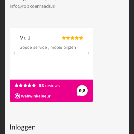
info@robkoenraads.nl
Inloggen