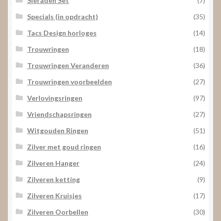
Sieraden Set
(7)
Specials (in opdracht)
(35)
Tacs Design horloges
(14)
Trouwringen
(18)
Trouwringen Veranderen
(36)
Trouwringen voorbeelden
(27)
Verlovingsringen
(97)
Vriendschapsringen
(27)
Witgouden Ringen
(51)
Zilver met goud ringen
(16)
Zilveren Hanger
(24)
Zilveren ketting
(9)
Zilveren Kruisjes
(17)
Zilveren Oorbellen
(30)