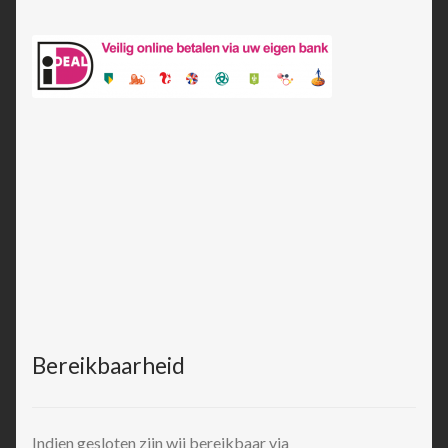
Bereikbaarheid
Indien gesloten zijn wij bereikbaar via