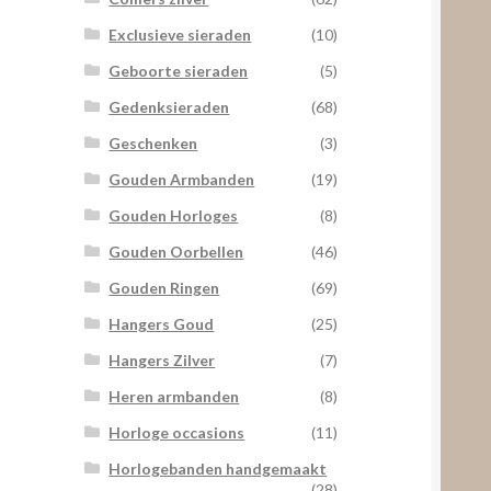
Exclusieve sieraden
(10)
Geboorte sieraden
(5)
Gedenksieraden
(68)
Geschenken
(3)
Gouden Armbanden
(19)
Gouden Horloges
(8)
Gouden Oorbellen
(46)
Gouden Ringen
(69)
Hangers Goud
(25)
Hangers Zilver
(7)
Heren armbanden
(8)
Horloge occasions
(11)
Horlogebanden handgemaakt
(28)