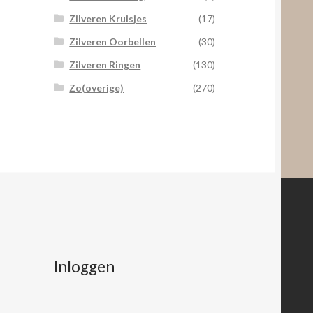
Zilveren Kruisjes
(17)
Zilveren Oorbellen
(30)
Zilveren Ringen
(130)
Zo(overige)
(270)
Inloggen