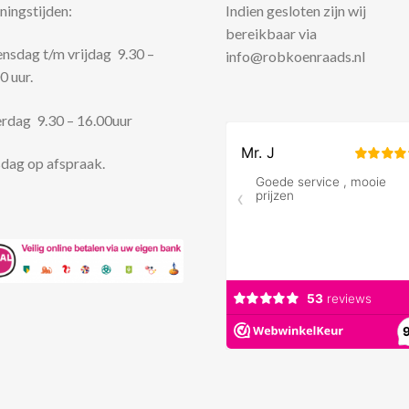
ingstijden:
Indien gesloten zijn wij
bereikbaar via
sdag t/m vrijdag 9.30 –
info@robkoenraads.nl
0 uur.
rdag 9.30 – 16.00uur
dag op afspraak.