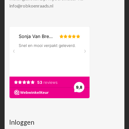
info@robkoenraads.nl
Inloggen