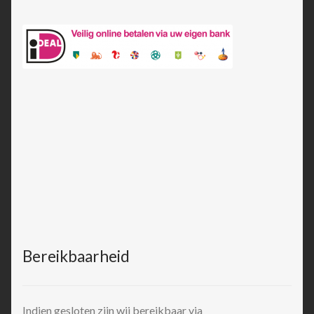
Bereikbaarheid
Indien gesloten zijn wij bereikbaar via