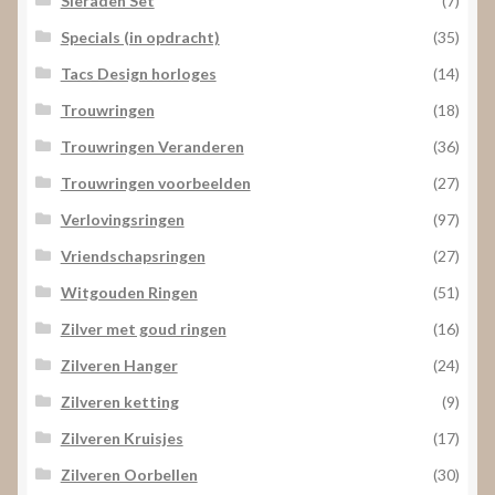
Sieraden Set
(7)
Specials (in opdracht)
(35)
Tacs Design horloges
(14)
Trouwringen
(18)
Trouwringen Veranderen
(36)
Trouwringen voorbeelden
(27)
Verlovingsringen
(97)
Vriendschapsringen
(27)
Witgouden Ringen
(51)
Zilver met goud ringen
(16)
Zilveren Hanger
(24)
Zilveren ketting
(9)
Zilveren Kruisjes
(17)
Zilveren Oorbellen
(30)