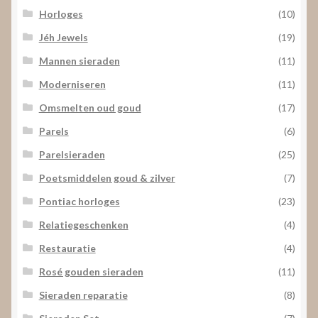
Horloges
(10)
Jéh Jewels
(19)
Mannen sieraden
(11)
Moderniseren
(11)
Omsmelten oud goud
(17)
Parels
(6)
Parelsieraden
(25)
Poetsmiddelen goud & zilver
(7)
Pontiac horloges
(23)
Relatiegeschenken
(4)
Restauratie
(4)
Rosé gouden sieraden
(11)
Sieraden reparatie
(8)