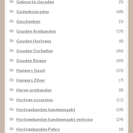
Geboorte sieraden
(5)
Gedenksieraden
(68)
Geschenken
(3)
Gouden Armbanden
(19)
Gouden Horloges
(8)
Gouden Oorbellen
(46)
Gouden Ringen
(69)
Hangers Goud
(25)
Hangers Zilver
(7)
Heren armbanden
(8)
Horloge occasions
(11)
Horlogebanden handgemaakt
(28)
Horlogebanden handgemaakt verkoop
(24)
Horlogebanden Pebro
(6)