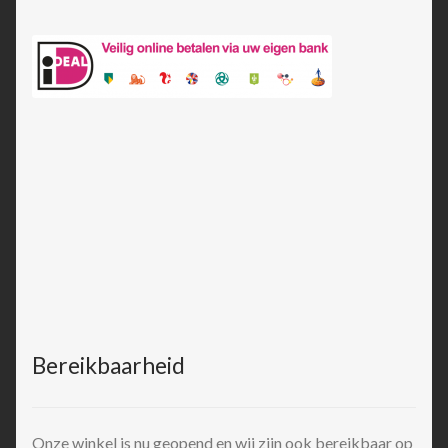
Bereikbaarheid
Onze winkel is nu geopend en wij zijn ook bereikbaar op