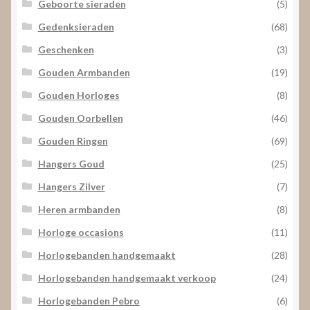
Geboorte sieraden
(5)
Gedenksieraden
(68)
Geschenken
(3)
Gouden Armbanden
(19)
Gouden Horloges
(8)
Gouden Oorbellen
(46)
Gouden Ringen
(69)
Hangers Goud
(25)
Hangers Zilver
(7)
Heren armbanden
(8)
Horloge occasions
(11)
Horlogebanden handgemaakt
(28)
Horlogebanden handgemaakt verkoop
(24)
Horlogebanden Pebro
(6)