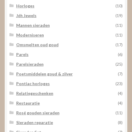
Horloges
(10)
Jéh Jewels
(19)
Mannen sieraden
(11)
Moderniseren
(11)
Omsmelten oud goud
(17)
Parels
(6)
Parelsieraden
(25)
Poetsmiddelen goud & zilver
(7)
Pontiac horloges
(23)
Relatiegeschenken
(4)
Restauratie
(4)
Rosé gouden sieraden
(11)
Sieraden reparatie
(8)