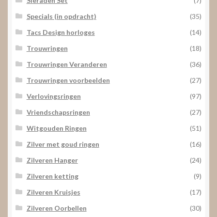
Sieraden Set
(7)
Specials (in opdracht)
(35)
Tacs Design horloges
(14)
Trouwringen
(18)
Trouwringen Veranderen
(36)
Trouwringen voorbeelden
(27)
Verlovingsringen
(97)
Vriendschapsringen
(27)
Witgouden Ringen
(51)
Zilver met goud ringen
(16)
Zilveren Hanger
(24)
Zilveren ketting
(9)
Zilveren Kruisjes
(17)
Zilveren Oorbellen
(30)