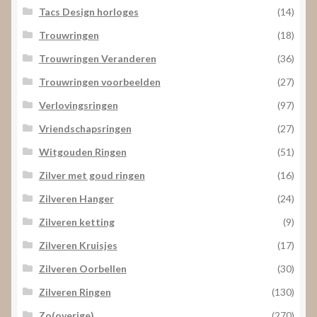
Tacs Design horloges
(14)
Trouwringen
(18)
Trouwringen Veranderen
(36)
Trouwringen voorbeelden
(27)
Verlovingsringen
(97)
Vriendschapsringen
(27)
Witgouden Ringen
(51)
Zilver met goud ringen
(16)
Zilveren Hanger
(24)
Zilveren ketting
(9)
Zilveren Kruisjes
(17)
Zilveren Oorbellen
(30)
Zilveren Ringen
(130)
Zo(overige)
(270)