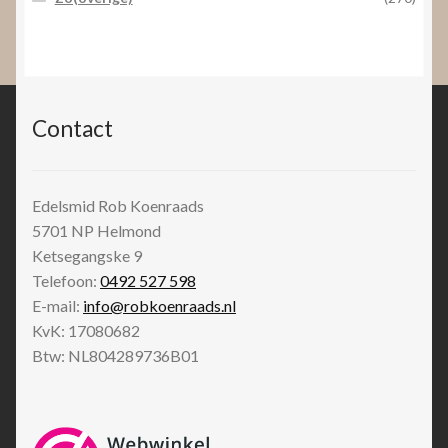
Contact
Edelsmid Rob Koenraads
5701 NP
Helmond
Ketsegangske 9
Telefoon:
0492 527 598
E-mail:
info@robkoenraads.nl
KvK: 17080682
Btw: NL804289736B01