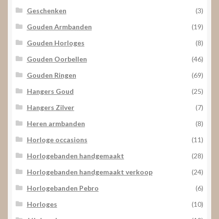
Geschenken
(3)
Gouden Armbanden
(19)
Gouden Horloges
(8)
Gouden Oorbellen
(46)
Gouden Ringen
(69)
Hangers Goud
(25)
Hangers Zilver
(7)
Heren armbanden
(8)
Horloge occasions
(11)
Horlogebanden handgemaakt
(28)
Horlogebanden handgemaakt verkoop
(24)
Horlogebanden Pebro
(6)
Horloges
(10)