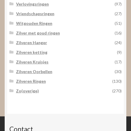
Verlovingsringen
(97)
Vriendschapsringen
(27)
Witgouden Ringen
(51)
Zilver met goud ringen
(16)
Zilveren Hanger
(24)
Zilveren ketting
(9)
Zilveren Kruisjes
(17)
Zilveren Oorbellen
(30)
Zilveren Ringen
(130)
Zo(overige)
(270)
Contact