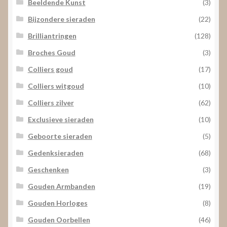
Beeldende Kunst
(3)
Bijzondere sieraden
(22)
Brilliantringen
(128)
Broches Goud
(3)
Colliers goud
(17)
Colliers witgoud
(10)
Colliers zilver
(62)
Exclusieve sieraden
(10)
Geboorte sieraden
(5)
Gedenksieraden
(68)
Geschenken
(3)
Gouden Armbanden
(19)
Gouden Horloges
(8)
Gouden Oorbellen
(46)