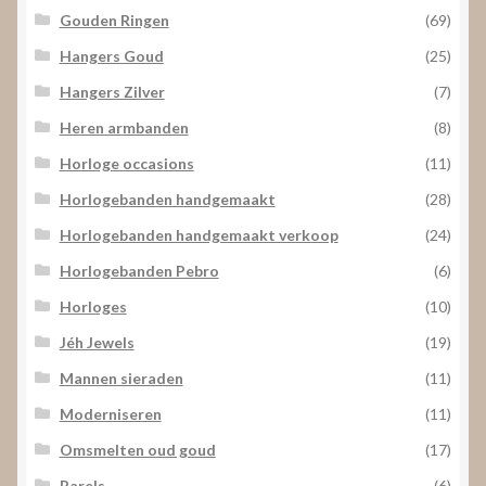
Gouden Ringen
(69)
Hangers Goud
(25)
Hangers Zilver
(7)
Heren armbanden
(8)
Horloge occasions
(11)
Horlogebanden handgemaakt
(28)
Horlogebanden handgemaakt verkoop
(24)
Horlogebanden Pebro
(6)
Horloges
(10)
Jéh Jewels
(19)
Mannen sieraden
(11)
Moderniseren
(11)
Omsmelten oud goud
(17)
Parels
(6)