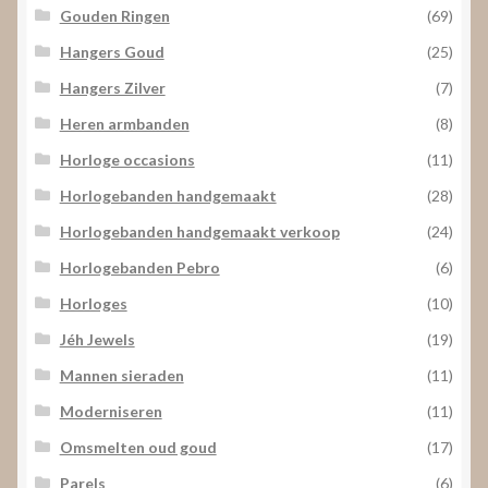
Gouden Ringen
(69)
Hangers Goud
(25)
Hangers Zilver
(7)
Heren armbanden
(8)
Horloge occasions
(11)
Horlogebanden handgemaakt
(28)
Horlogebanden handgemaakt verkoop
(24)
Horlogebanden Pebro
(6)
Horloges
(10)
Jéh Jewels
(19)
Mannen sieraden
(11)
Moderniseren
(11)
Omsmelten oud goud
(17)
Parels
(6)