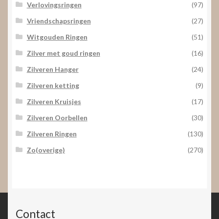
Verlovingsringen
(97)
Vriendschapsringen
(27)
Witgouden Ringen
(51)
Zilver met goud ringen
(16)
Zilveren Hanger
(24)
Zilveren ketting
(9)
Zilveren Kruisjes
(17)
Zilveren Oorbellen
(30)
Zilveren Ringen
(130)
Zo(overige)
(270)
Contact