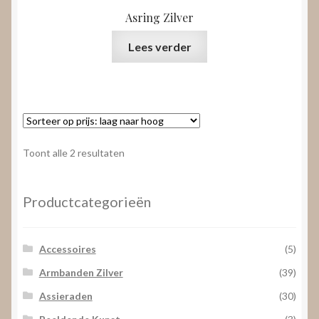
Asring Zilver
Lees verder
Gesorteerd
Toont alle 2 resultaten
op
prijs:
laag
Productcategorieën
naar
hoog
Accessoires
(5)
Armbanden Zilver
(39)
Assieraden
(30)