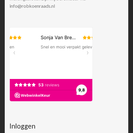
info@robkoenraads.nl
Inloggen