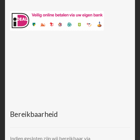
Bereikbaarheid
Indien gesloten zijn wij bereikbaar via