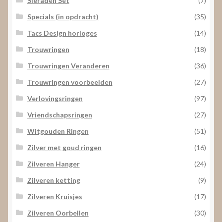
Sieraden Set
(7)
Specials (in opdracht)
(35)
Tacs Design horloges
(14)
Trouwringen
(18)
Trouwringen Veranderen
(36)
Trouwringen voorbeelden
(27)
Verlovingsringen
(97)
Vriendschapsringen
(27)
Witgouden Ringen
(51)
Zilver met goud ringen
(16)
Zilveren Hanger
(24)
Zilveren ketting
(9)
Zilveren Kruisjes
(17)
Zilveren Oorbellen
(30)