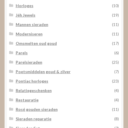
Horloges
(10)
Jéh Jewels
(19)
Mannen sieraden
(11)
Moderniseren
(11)
Omsmelten oud goud
(17)
Parels
(6)
Parelsieraden
(25)
Poetsmiddelen goud & zilver
(7)
Pontiac horloges
(23)
Relatiegeschenken
(4)
Restauratie
(4)
Rosé gouden sieraden
(11)
Sieraden reparatie
(8)