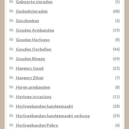
Geboorte sieraden
(5)
Gedenksieraden
(68)
Geschenken
(3)
Gouden Armbanden
(19)
Gouden Horloges
(8)
Gouden Oorbellen
(46)
Gouden Ringen
(69)
Hangers Goud
(25)
Hangers Zilver
(7)
Heren armbanden
(8)
Horloge occasions
(11)
Horlogebanden handgemaakt
(28)
Horlogebanden handgemaakt verkoop
(24)
Horlogebanden Pebro
(6)