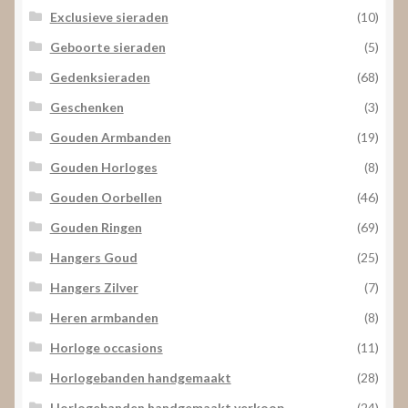
Exclusieve sieraden
(10)
Geboorte sieraden
(5)
Gedenksieraden
(68)
Geschenken
(3)
Gouden Armbanden
(19)
Gouden Horloges
(8)
Gouden Oorbellen
(46)
Gouden Ringen
(69)
Hangers Goud
(25)
Hangers Zilver
(7)
Heren armbanden
(8)
Horloge occasions
(11)
Horlogebanden handgemaakt
(28)
Horlogebanden handgemaakt verkoop
(24)