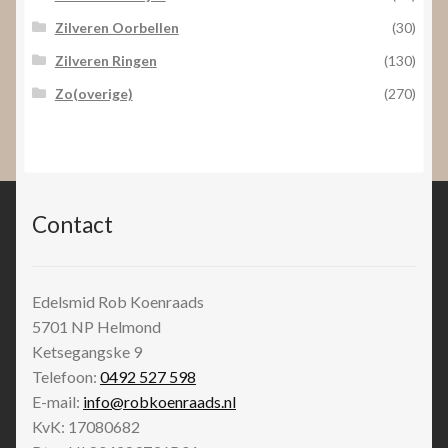
Zilveren Oorbellen
(30)
Zilveren Ringen
(130)
Zo(overige)
(270)
Contact
Edelsmid Rob Koenraads
5701 NP
Helmond
Ketsegangske 9
Telefoon:
0492 527 598
E-mail:
info@robkoenraads.nl
KvK: 17080682