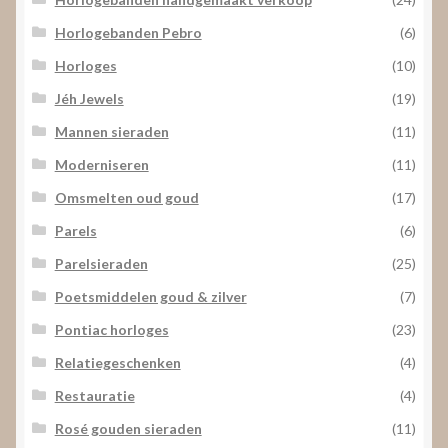
Horlogebanden Pebro
(6)
Horloges
(10)
Jéh Jewels
(19)
Mannen sieraden
(11)
Moderniseren
(11)
Omsmelten oud goud
(17)
Parels
(6)
Parelsieraden
(25)
Poetsmiddelen goud & zilver
(7)
Pontiac horloges
(23)
Relatiegeschenken
(4)
Restauratie
(4)
Rosé gouden sieraden
(11)