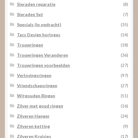
Sieraden reparatie
(8)
Sieraden Set
(7)
Specials (in opdracht)
(35)
Tacs Design horloges
(14)
Trouwringen
(18)
Trouwringen Veranderen
(36)
Trouwringen voorbeelden
(27)
Verlovingsringen
(97)
Vriendschapsringen
(27)
Witgouden Ringen
(51)
Zilver met goud ringen
(16)
Zilveren Hanger
(24)
Zilveren ketting
(9)
Zilveren Kruisjes
(17)