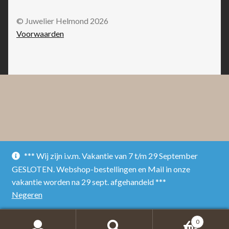
© Juwelier Helmond 2026
Voorwaarden
*** Wij zijn i.v.m. Vakantie van 7 t/m 29 September
GESLOTEN. Webshop-bestellingen en Mail in onze
vakantie worden na 29 sept. afgehandeld ***
Negeren
0