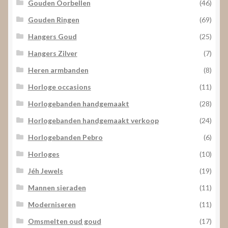
Gouden Oorbellen
(46)
Gouden Ringen
(69)
Hangers Goud
(25)
Hangers Zilver
(7)
Heren armbanden
(8)
Horloge occasions
(11)
Horlogebanden handgemaakt
(28)
Horlogebanden handgemaakt verkoop
(24)
Horlogebanden Pebro
(6)
Horloges
(10)
Jéh Jewels
(19)
Mannen sieraden
(11)
Moderniseren
(11)
Omsmelten oud goud
(17)