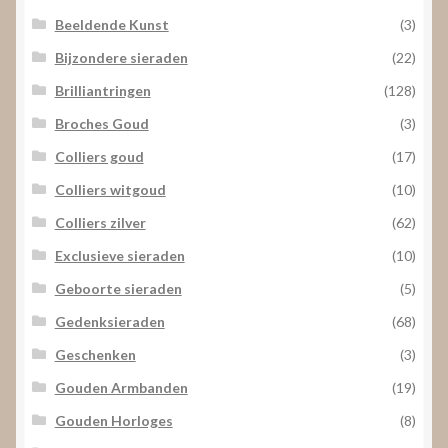
Beeldende Kunst
(3)
Bijzondere sieraden
(22)
Brilliantringen
(128)
Broches Goud
(3)
Colliers goud
(17)
Colliers witgoud
(10)
Colliers zilver
(62)
Exclusieve sieraden
(10)
Geboorte sieraden
(5)
Gedenksieraden
(68)
Geschenken
(3)
Gouden Armbanden
(19)
Gouden Horloges
(8)