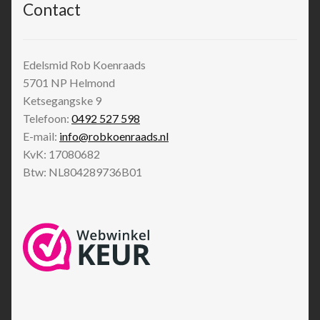
Contact
Edelsmid Rob Koenraads
5701 NP
Helmond
Ketsegangske 9
Telefoon:
0492 527 598
E-mail:
info@robkoenraads.nl
KvK: 17080682
Btw: NL804289736B01