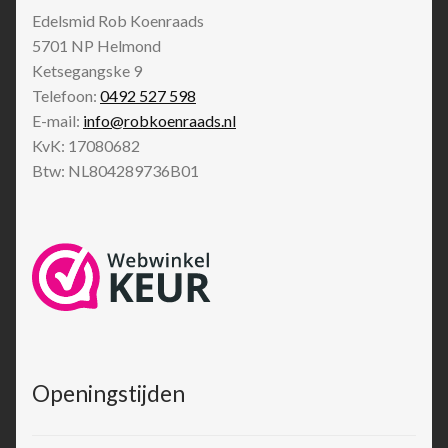
Edelsmid Rob Koenraads
5701 NP
Helmond
Ketsegangske 9
Telefoon:
0492 527 598
E-mail:
info@robkoenraads.nl
KvK: 17080682
Btw: NL804289736B01
Openingstijden