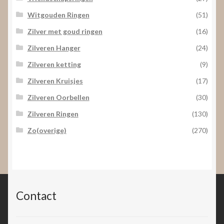
Witgouden Ringen
(51)
Zilver met goud ringen
(16)
Zilveren Hanger
(24)
Zilveren ketting
(9)
Zilveren Kruisjes
(17)
Zilveren Oorbellen
(30)
Zilveren Ringen
(130)
Zo(overige)
(270)
Contact