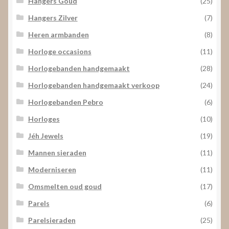
Hangers Goud
(25)
Hangers Zilver
(7)
Heren armbanden
(8)
Horloge occasions
(11)
Horlogebanden handgemaakt
(28)
Horlogebanden handgemaakt verkoop
(24)
Horlogebanden Pebro
(6)
Horloges
(10)
Jéh Jewels
(19)
Mannen sieraden
(11)
Moderniseren
(11)
Omsmelten oud goud
(17)
Parels
(6)
Parelsieraden
(25)