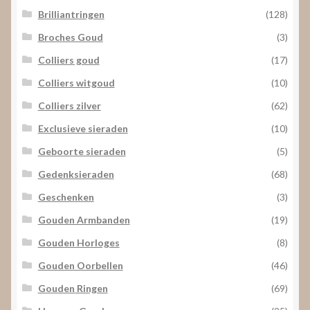
Brilliantringen
(128)
Broches Goud
(3)
Colliers goud
(17)
Colliers witgoud
(10)
Colliers zilver
(62)
Exclusieve sieraden
(10)
Geboorte sieraden
(5)
Gedenksieraden
(68)
Geschenken
(3)
Gouden Armbanden
(19)
Gouden Horloges
(8)
Gouden Oorbellen
(46)
Gouden Ringen
(69)