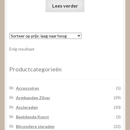
Lees verder
Enig resultaat
Productcategorieën
Accessoires
(5)
Armbanden Zilver
(39)
Assieraden
(30)
Beeldende Kunst
(3)
Bijzondere sieraden
(22)