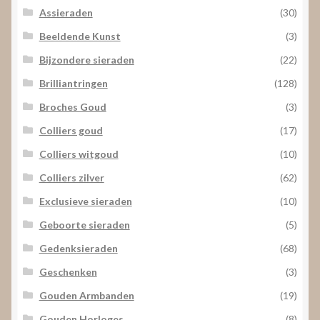
Assieraden
(30)
Beeldende Kunst
(3)
Bijzondere sieraden
(22)
Brilliantringen
(128)
Broches Goud
(3)
Colliers goud
(17)
Colliers witgoud
(10)
Colliers zilver
(62)
Exclusieve sieraden
(10)
Geboorte sieraden
(5)
Gedenksieraden
(68)
Geschenken
(3)
Gouden Armbanden
(19)
Gouden Horloges
(8)