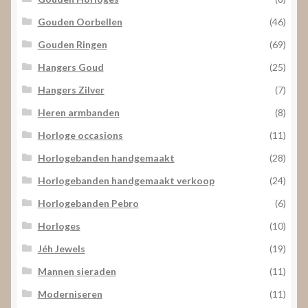
Gouden Oorbellen
(46)
Gouden Ringen
(69)
Hangers Goud
(25)
Hangers Zilver
(7)
Heren armbanden
(8)
Horloge occasions
(11)
Horlogebanden handgemaakt
(28)
Horlogebanden handgemaakt verkoop
(24)
Horlogebanden Pebro
(6)
Horloges
(10)
Jéh Jewels
(19)
Mannen sieraden
(11)
Moderniseren
(11)