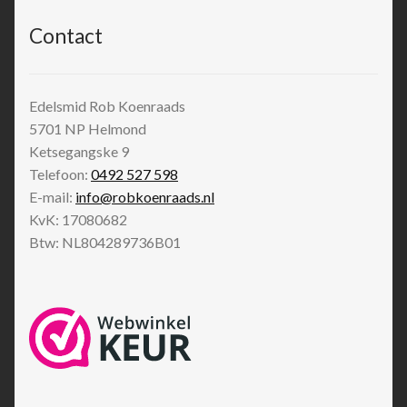
Contact
Edelsmid Rob Koenraads
5701 NP
Helmond
Ketsegangske 9
Telefoon:
0492 527 598
E-mail:
info@robkoenraads.nl
KvK: 17080682
Btw: NL804289736B01