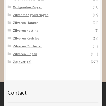
Witgouden Ringen
(51)
Zilver met goud ringen
(16)
Zilveren Hanger
(24)
Zilveren ketting
(9)
Zilveren Kruisjes
(17)
Zilveren Oorbellen
(30)
Zilveren Ringen
(130)
Zo(overige)
(270)
Contact