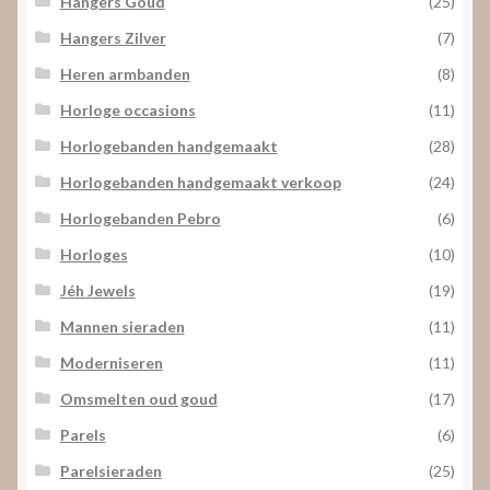
Hangers Goud
(25)
Hangers Zilver
(7)
Heren armbanden
(8)
Horloge occasions
(11)
Horlogebanden handgemaakt
(28)
Horlogebanden handgemaakt verkoop
(24)
Horlogebanden Pebro
(6)
Horloges
(10)
Jéh Jewels
(19)
Mannen sieraden
(11)
Moderniseren
(11)
Omsmelten oud goud
(17)
Parels
(6)
Parelsieraden
(25)