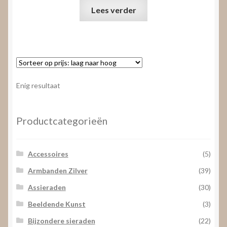
Lees verder
Enig resultaat
Productcategorieën
Accessoires
(5)
Armbanden Zilver
(39)
Assieraden
(30)
Beeldende Kunst
(3)
Bijzondere sieraden
(22)