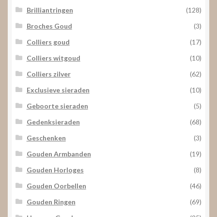
Brilliantringen
(128)
Broches Goud
(3)
Colliers goud
(17)
Colliers witgoud
(10)
Colliers zilver
(62)
Exclusieve sieraden
(10)
Geboorte sieraden
(5)
Gedenksieraden
(68)
Geschenken
(3)
Gouden Armbanden
(19)
Gouden Horloges
(8)
Gouden Oorbellen
(46)
Gouden Ringen
(69)