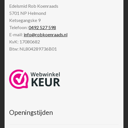
Edelsmid Rob Koenraads
5701 NP
Helmond
Ketsegangske 9
Telefoon:
0492 527 598
E-mail:
info@robkoenraads.nl
KvK: 17080682
Btw: NL804289736B01
Openingstijden