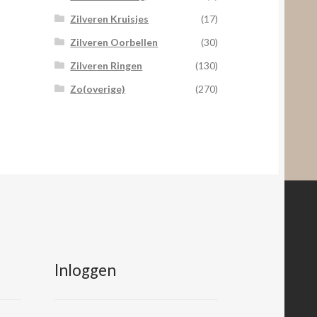
Zilveren Kruisjes
(17)
Zilveren Oorbellen
(30)
Zilveren Ringen
(130)
Zo(overige)
(270)
Inloggen