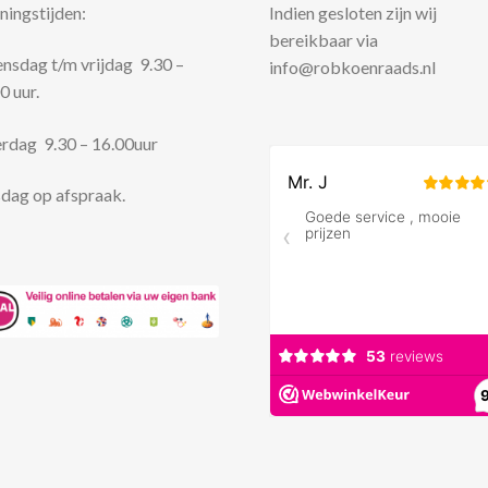
ingstijden:
Indien gesloten zijn wij
bereikbaar via
sdag t/m vrijdag 9.30 –
info@robkoenraads.nl
0 uur.
rdag 9.30 – 16.00uur
dag op afspraak.