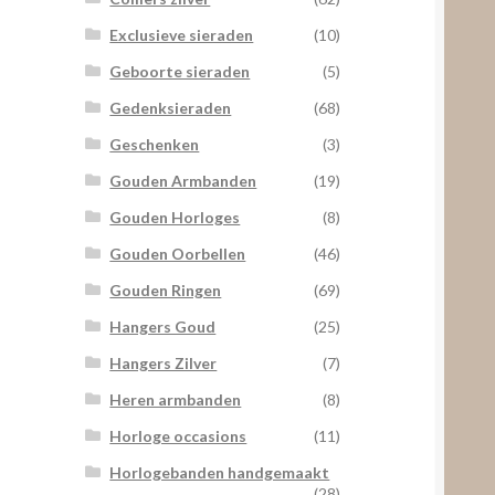
Exclusieve sieraden
(10)
Geboorte sieraden
(5)
Gedenksieraden
(68)
Geschenken
(3)
Gouden Armbanden
(19)
Gouden Horloges
(8)
Gouden Oorbellen
(46)
Gouden Ringen
(69)
Hangers Goud
(25)
Hangers Zilver
(7)
Heren armbanden
(8)
Horloge occasions
(11)
Horlogebanden handgemaakt
(28)