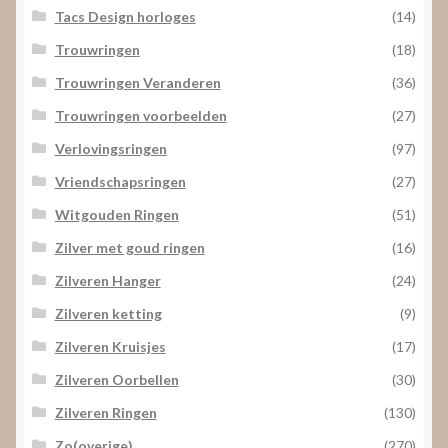
Tacs Design horloges
(14)
Trouwringen
(18)
Trouwringen Veranderen
(36)
Trouwringen voorbeelden
(27)
Verlovingsringen
(97)
Vriendschapsringen
(27)
Witgouden Ringen
(51)
Zilver met goud ringen
(16)
Zilveren Hanger
(24)
Zilveren ketting
(9)
Zilveren Kruisjes
(17)
Zilveren Oorbellen
(30)
Zilveren Ringen
(130)
Zo(overige)
(270)