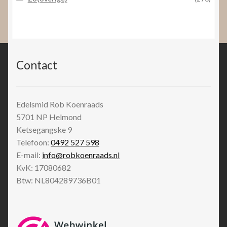
Contact
Edelsmid Rob Koenraads
5701 NP
Helmond
Ketsegangske 9
Telefoon:
0492 527 598
E-mail:
info@robkoenraads.nl
KvK: 17080682
Btw: NL804289736B01