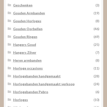
Geschenken
(3)
Gouden Armbanden
(19)
Gouden Horloges
(8)
Gouden Oorbellen
(46)
Gouden Ringen
(69)
Hangers Goud
(25)
Hangers Zilver
(7)
Heren armbanden
(8)
Horloge occasions
(11)
Horlogebanden handgemaakt
(28)
Horlogebanden handgemaakt verkoop
(24)
Horlogebanden Pebro
(6)
Horloges
(10)