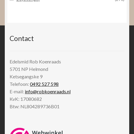
Contact
Edelsmid Rob Koenraads
5701 NP
Helmond
Ketsegangske 9
Telefoon:
0492 527 598
E-mail:
info@robkoenraads.nl
KvK: 17080682
Btw: NL804289736B01