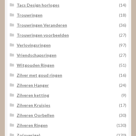
Tacs Design horloges
(14)
Trouwringen
(18)
Trouwringen Veranderen
(36)
Trouwringen voorbeelden
(27)
Verlovingsringen
(97)
Vriendschapsringen
(27)
Witgouden Ringen
(51)
Zilver met goud ringen
(16)
Zilveren Hanger
(24)
Zilveren ketting
(9)
Zilveren Kruisjes
(17)
Zilveren Oorbellen
(30)
Zilveren Ringen
(130)
Zo(overige)
(270)