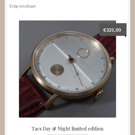
Nieuws
Enig resultaat
Submenu
Video’s
uitvouwen
€
321,00
Tacs Day & Night limited edition