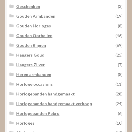
Geschenken
(3)
Gouden Armbanden
(19)
Gouden Horloges
(8)
Gouden Oorbellen
(46)
Gouden Ringen
(69)
Hangers Goud
(25)
Hangers Zilver
(7)
Heren armbanden
(8)
Horloge occasions
(11)
Horlogebanden handgemaakt
(28)
Horlogebanden handgemaakt verkoop
(24)
Horlogebanden Pebro
(6)
Horloges
(10)