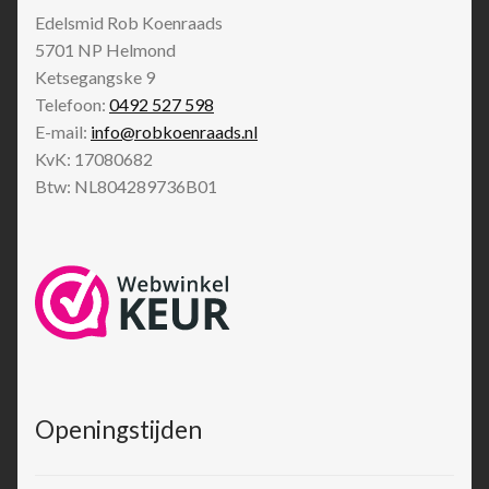
Edelsmid Rob Koenraads
5701 NP
Helmond
Ketsegangske 9
Telefoon:
0492 527 598
E-mail:
info@robkoenraads.nl
KvK: 17080682
Btw: NL804289736B01
Openingstijden