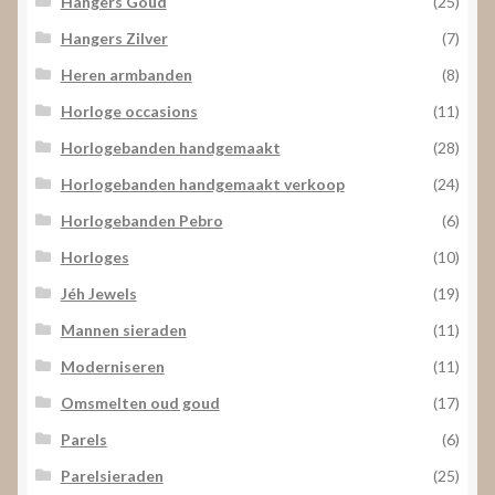
Hangers Goud
(25)
Hangers Zilver
(7)
Heren armbanden
(8)
Horloge occasions
(11)
Horlogebanden handgemaakt
(28)
Horlogebanden handgemaakt verkoop
(24)
Horlogebanden Pebro
(6)
Horloges
(10)
Jéh Jewels
(19)
Mannen sieraden
(11)
Moderniseren
(11)
Omsmelten oud goud
(17)
Parels
(6)
Parelsieraden
(25)