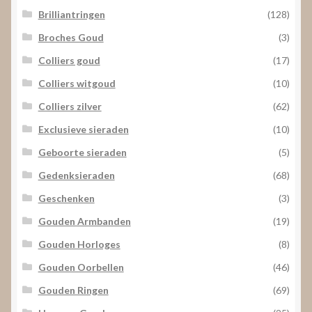
Brilliantringen
(128)
Broches Goud
(3)
Colliers goud
(17)
Colliers witgoud
(10)
Colliers zilver
(62)
Exclusieve sieraden
(10)
Geboorte sieraden
(5)
Gedenksieraden
(68)
Geschenken
(3)
Gouden Armbanden
(19)
Gouden Horloges
(8)
Gouden Oorbellen
(46)
Gouden Ringen
(69)