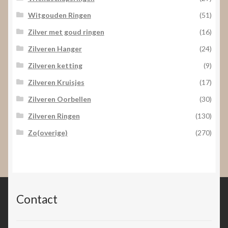
Witgouden Ringen
(51)
Zilver met goud ringen
(16)
Zilveren Hanger
(24)
Zilveren ketting
(9)
Zilveren Kruisjes
(17)
Zilveren Oorbellen
(30)
Zilveren Ringen
(130)
Zo(overige)
(270)
Contact