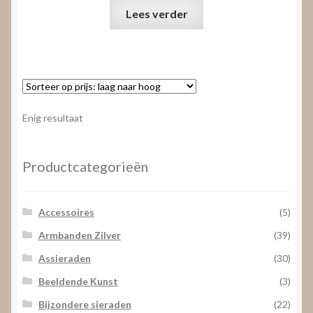
Lees verder
Enig resultaat
Productcategorieën
Accessoires
(5)
Armbanden Zilver
(39)
Assieraden
(30)
Beeldende Kunst
(3)
Bijzondere sieraden
(22)