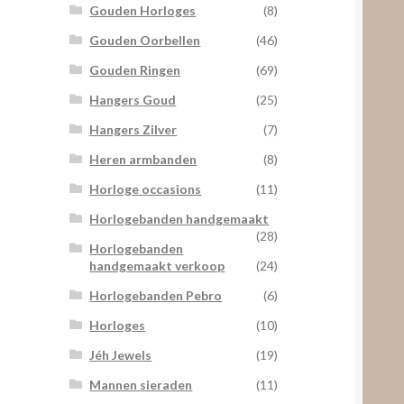
Gouden Horloges
(8)
Gouden Oorbellen
(46)
Gouden Ringen
(69)
Hangers Goud
(25)
Hangers Zilver
(7)
Heren armbanden
(8)
Horloge occasions
(11)
Horlogebanden handgemaakt
(28)
Horlogebanden
handgemaakt verkoop
(24)
Horlogebanden Pebro
(6)
Horloges
(10)
Jéh Jewels
(19)
Mannen sieraden
(11)