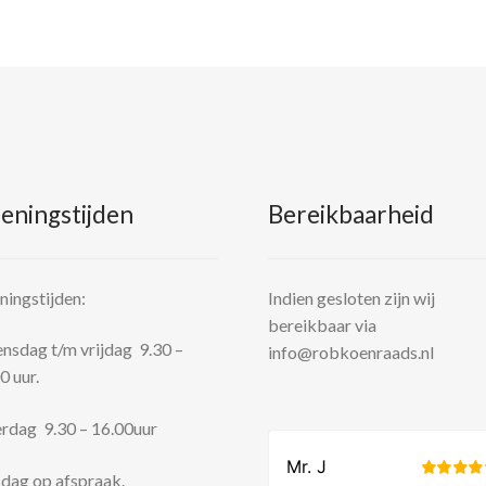
eningstijden
Bereikbaarheid
ingstijden:
Indien gesloten zijn wij
bereikbaar via
sdag t/m vrijdag 9.30 –
info@robkoenraads.nl
0 uur.
rdag 9.30 – 16.00uur
dag op afspraak.