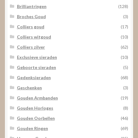
Brilliantringen
(128)
Broches Goud
(3)
Colliers goud
(17)
Colliers witgoud
(10)
Colliers zilver
(62)
Exclusieve sieraden
(10)
Geboorte sieraden
(5)
Gedenksieraden
(68)
Geschenken
(3)
Gouden Armbanden
(19)
Gouden Horloges
(8)
Gouden Oorbellen
(46)
Gouden Ringen
(69)