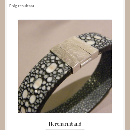
Nieuws
Enig resultaat
Submenu
Video’s
uitvouwen
Herenarmband