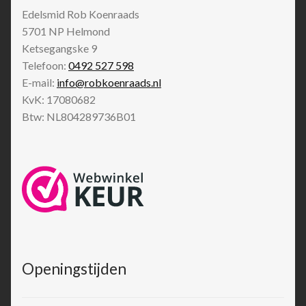
Edelsmid Rob Koenraads
5701 NP
Helmond
Ketsegangske 9
Telefoon:
0492 527 598
E-mail:
info@robkoenraads.nl
KvK: 17080682
Btw: NL804289736B01
Openingstijden