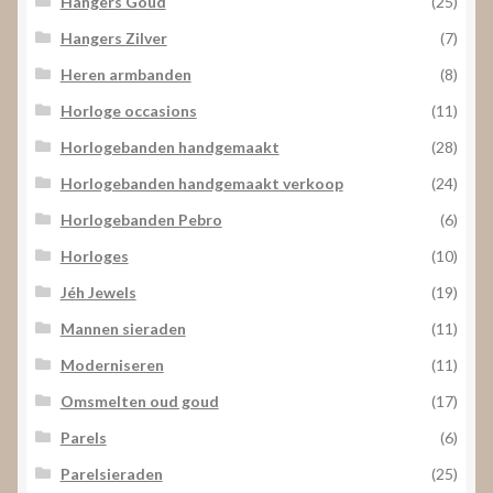
Hangers Goud
(25)
Hangers Zilver
(7)
Heren armbanden
(8)
Horloge occasions
(11)
Horlogebanden handgemaakt
(28)
Horlogebanden handgemaakt verkoop
(24)
Horlogebanden Pebro
(6)
Horloges
(10)
Jéh Jewels
(19)
Mannen sieraden
(11)
Moderniseren
(11)
Omsmelten oud goud
(17)
Parels
(6)
Parelsieraden
(25)