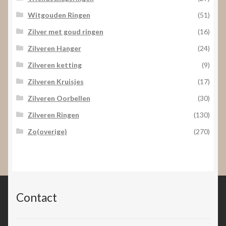
Witgouden Ringen
(51)
Zilver met goud ringen
(16)
Zilveren Hanger
(24)
Zilveren ketting
(9)
Zilveren Kruisjes
(17)
Zilveren Oorbellen
(30)
Zilveren Ringen
(130)
Zo(overige)
(270)
Contact