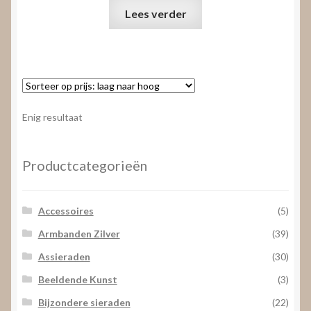
Lees verder
Enig resultaat
Productcategorieën
Accessoires
(5)
Armbanden Zilver
(39)
Assieraden
(30)
Beeldende Kunst
(3)
Bijzondere sieraden
(22)