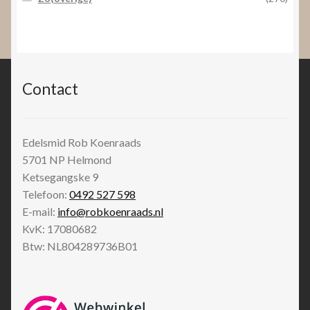
Contact
Edelsmid Rob Koenraads
5701 NP
Helmond
Ketsegangske 9
Telefoon:
0492 527 598
E-mail:
info@robkoenraads.nl
KvK: 17080682
Btw: NL804289736B01