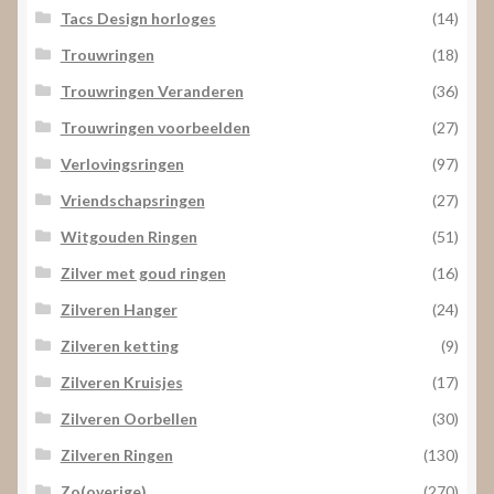
Tacs Design horloges
(14)
Trouwringen
(18)
Trouwringen Veranderen
(36)
Trouwringen voorbeelden
(27)
Verlovingsringen
(97)
Vriendschapsringen
(27)
Witgouden Ringen
(51)
Zilver met goud ringen
(16)
Zilveren Hanger
(24)
Zilveren ketting
(9)
Zilveren Kruisjes
(17)
Zilveren Oorbellen
(30)
Zilveren Ringen
(130)
Zo(overige)
(270)