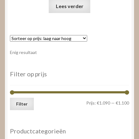
Lees verder
Enig resultaat
Filter op prijs
Min.
Max.
Prijs:
€1.090
—
€1.100
Filter
prijs
prijs
Productcategorieën