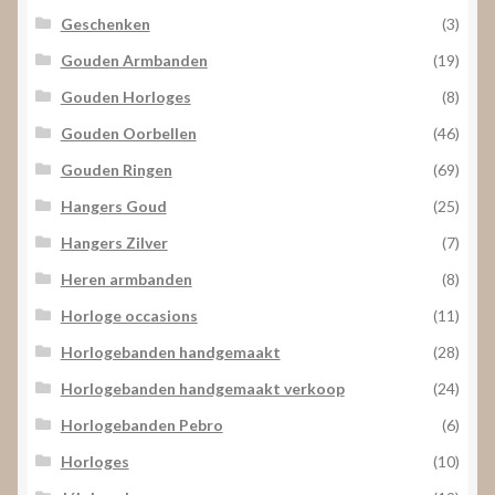
Geschenken
(3)
Gouden Armbanden
(19)
Gouden Horloges
(8)
Gouden Oorbellen
(46)
Gouden Ringen
(69)
Hangers Goud
(25)
Hangers Zilver
(7)
Heren armbanden
(8)
Horloge occasions
(11)
Horlogebanden handgemaakt
(28)
Horlogebanden handgemaakt verkoop
(24)
Horlogebanden Pebro
(6)
Horloges
(10)