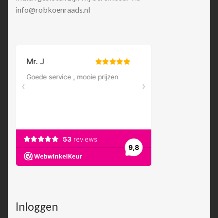
info@robkoenraads.nl
Inloggen