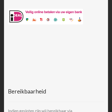
Bereikbaarheid
Indien gesloten zijn wij bereikbaar via