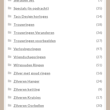
Sieraden Set
(7)
Specials (in opdracht)
(35)
Tacs Design horloges
(14)
Trouwringen
(18)
Trouwringen Veranderen
(36)
Trouwringen voorbeelden
(27)
Verlovingsringen
(97)
Vriendschapsringen
(27)
Witgouden Ringen
(51)
Zilver met goud ringen
(16)
Zilveren Hanger
(24)
Zilveren ketting
(9)
Zilveren Kruisjes
(17)
Zilveren Oorbellen
(30)