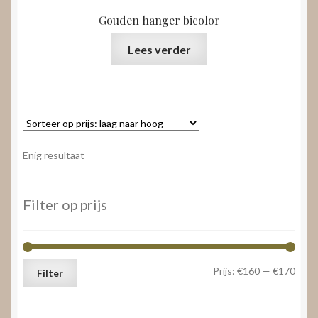
Gouden hanger bicolor
Lees verder
Enig resultaat
Filter op prijs
Min.
Max.
Prijs:
€160
—
€170
Filter
prijs
prijs