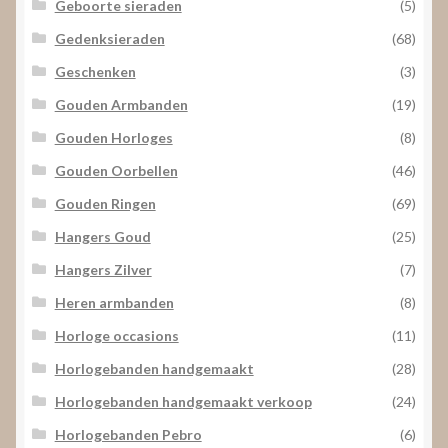
Geboorte sieraden
(5)
Gedenksieraden
(68)
Geschenken
(3)
Gouden Armbanden
(19)
Gouden Horloges
(8)
Gouden Oorbellen
(46)
Gouden Ringen
(69)
Hangers Goud
(25)
Hangers Zilver
(7)
Heren armbanden
(8)
Horloge occasions
(11)
Horlogebanden handgemaakt
(28)
Horlogebanden handgemaakt verkoop
(24)
Horlogebanden Pebro
(6)