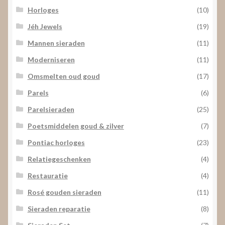
Horloges
(10)
Jéh Jewels
(19)
Mannen sieraden
(11)
Moderniseren
(11)
Omsmelten oud goud
(17)
Parels
(6)
Parelsieraden
(25)
Poetsmiddelen goud & zilver
(7)
Pontiac horloges
(23)
Relatiegeschenken
(4)
Restauratie
(4)
Rosé gouden sieraden
(11)
Sieraden reparatie
(8)