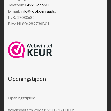
Telefoon:
0492 527 598
E-mail:
info@robkoenraads.nl
KvK: 17080682
Btw: NL804289736B01
Openingstijden
Openingstijden:
Woensdag t/m vrijdag 9.30 – 17.00 uur.