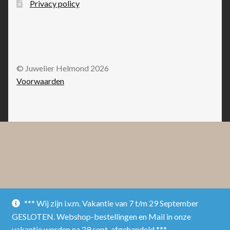
Privacy policy
© Juwelier Helmond 2026
Voorwaarden
*** Wij zijn i.v.m. Vakantie van 7 t/m 29 September
GESLOTEN. Webshop-bestellingen en Mail in onze
vakantie worden na 29 sept. afgehandeld ***