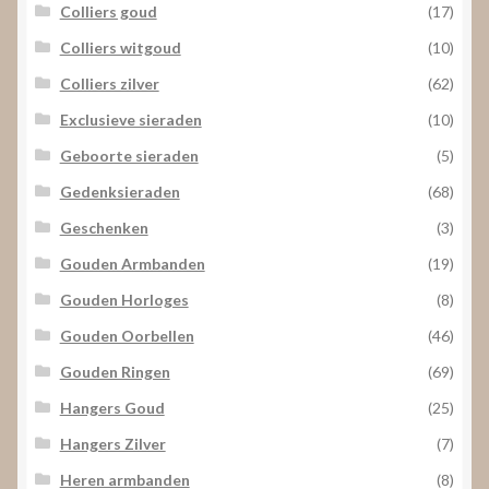
Colliers goud
(17)
Colliers witgoud
(10)
Colliers zilver
(62)
Exclusieve sieraden
(10)
Geboorte sieraden
(5)
Gedenksieraden
(68)
Geschenken
(3)
Gouden Armbanden
(19)
Gouden Horloges
(8)
Gouden Oorbellen
(46)
Gouden Ringen
(69)
Hangers Goud
(25)
Hangers Zilver
(7)
Heren armbanden
(8)