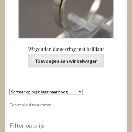
Witgouden damesring met brilliant
Toevoegen aan winkelwagen
Gesorteerd
Toont alle 4 resultaten
op
prijs:
laag
Filter op prijs
naar