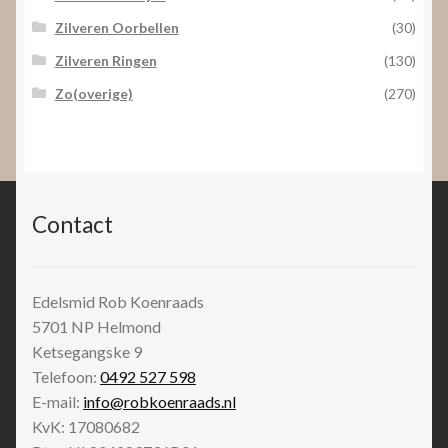
Zilveren Oorbellen
(30)
Zilveren Ringen
(130)
Zo(overige)
(270)
Contact
Edelsmid Rob Koenraads
5701 NP
Helmond
Ketsegangske 9
Telefoon:
0492 527 598
E-mail:
info@robkoenraads.nl
KvK: 17080682