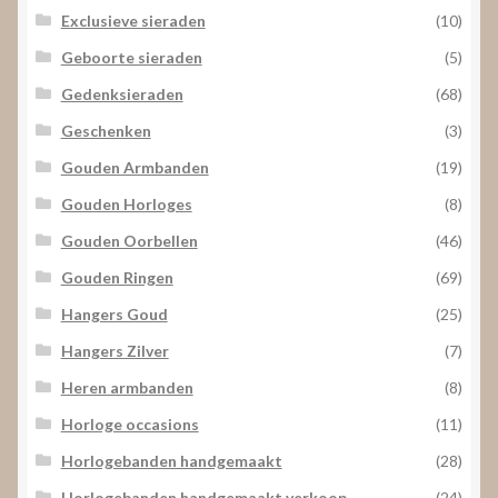
Exclusieve sieraden
(10)
Geboorte sieraden
(5)
Gedenksieraden
(68)
Geschenken
(3)
Gouden Armbanden
(19)
Gouden Horloges
(8)
Gouden Oorbellen
(46)
Gouden Ringen
(69)
Hangers Goud
(25)
Hangers Zilver
(7)
Heren armbanden
(8)
Horloge occasions
(11)
Horlogebanden handgemaakt
(28)
Horlogebanden handgemaakt verkoop
(24)