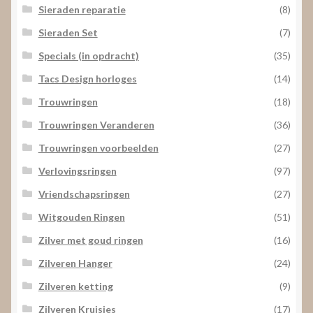
Sieraden reparatie
(8)
Sieraden Set
(7)
Specials (in opdracht)
(35)
Tacs Design horloges
(14)
Trouwringen
(18)
Trouwringen Veranderen
(36)
Trouwringen voorbeelden
(27)
Verlovingsringen
(97)
Vriendschapsringen
(27)
Witgouden Ringen
(51)
Zilver met goud ringen
(16)
Zilveren Hanger
(24)
Zilveren ketting
(9)
Zilveren Kruisjes
(17)