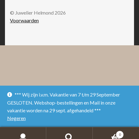
© Juwelier Helmond 2026
Voorwaarden
*** Wij zijn i.v.m. Vakantie van 7 t/m 29 September
GESLOTEN. Webshop-bestellingen en Mail in onze
vakantie worden na 29 sept. afgehandeld ***
Negeren
0