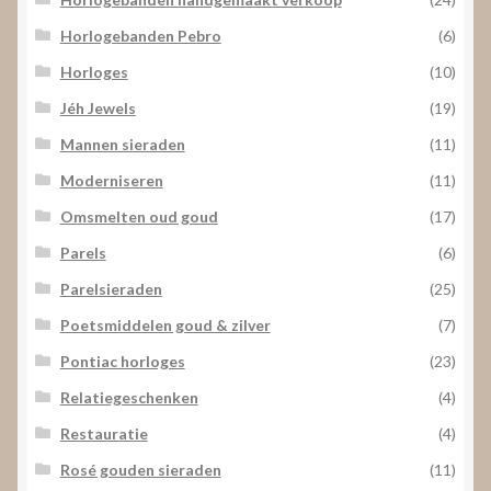
Horlogebanden Pebro
(6)
Horloges
(10)
Jéh Jewels
(19)
Mannen sieraden
(11)
Moderniseren
(11)
Omsmelten oud goud
(17)
Parels
(6)
Parelsieraden
(25)
Poetsmiddelen goud & zilver
(7)
Pontiac horloges
(23)
Relatiegeschenken
(4)
Restauratie
(4)
Rosé gouden sieraden
(11)