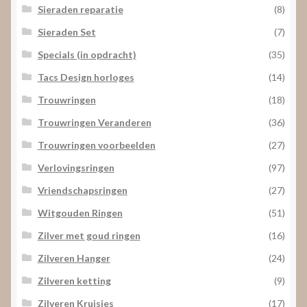
Sieraden reparatie
(8)
Sieraden Set
(7)
Specials (in opdracht)
(35)
Tacs Design horloges
(14)
Trouwringen
(18)
Trouwringen Veranderen
(36)
Trouwringen voorbeelden
(27)
Verlovingsringen
(97)
Vriendschapsringen
(27)
Witgouden Ringen
(51)
Zilver met goud ringen
(16)
Zilveren Hanger
(24)
Zilveren ketting
(9)
Zilveren Kruisjes
(17)