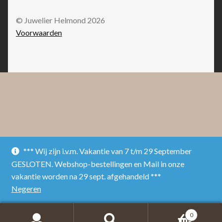
© Juwelier Helmond 2026
Voorwaarden
*** Wij zijn i.v.m. Vakantie van 7 t/m 29 September
GESLOTEN. Webshop-bestellingen en Mail in onze
vakantie worden na 29 sept. afgehandeld ***
Negeren
0