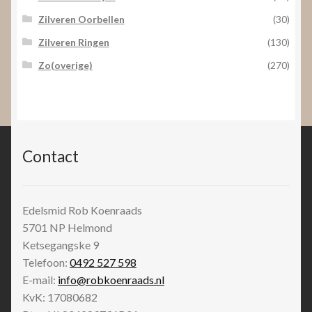
Zilveren Oorbellen
(30)
Zilveren Ringen
(130)
Zo(overige)
(270)
Contact
Edelsmid Rob Koenraads
5701 NP
Helmond
Ketsegangske 9
Telefoon:
0492 527 598
E-mail:
info@robkoenraads.nl
KvK: 17080682