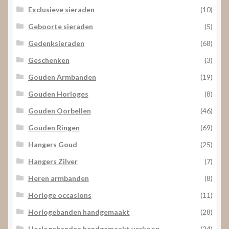
Exclusieve sieraden
(10)
Geboorte sieraden
(5)
Gedenksieraden
(68)
Geschenken
(3)
Gouden Armbanden
(19)
Gouden Horloges
(8)
Gouden Oorbellen
(46)
Gouden Ringen
(69)
Hangers Goud
(25)
Hangers Zilver
(7)
Heren armbanden
(8)
Horloge occasions
(11)
Horlogebanden handgemaakt
(28)
Horlogebanden handgemaakt verkoop
(24)