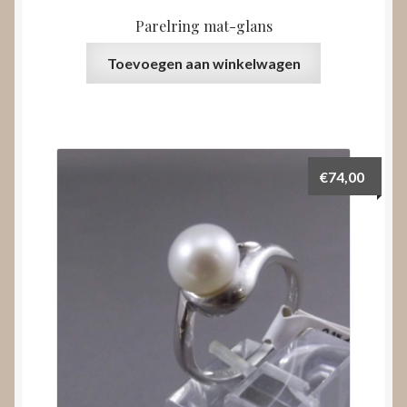
Parelring mat-glans
Toevoegen aan winkelwagen
€
74,00