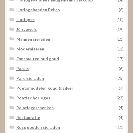
Horlogebanden Pebro
(6)
Horloges
(10)
Jéh Jewels
(19)
Mannen sieraden
(11)
Moderniseren
(11)
Omsmelten oud goud
(17)
Parels
(6)
Parelsieraden
(25)
Poetsmiddelen goud & zilver
(7)
Pontiac horloges
(23)
Relatiegeschenken
(4)
Restauratie
(4)
Rosé gouden sieraden
(11)