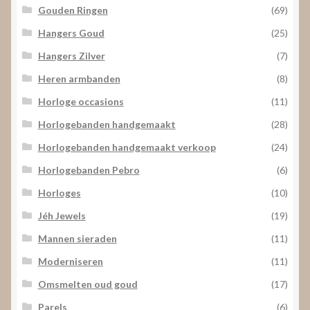
Gouden Ringen
(69)
Hangers Goud
(25)
Hangers Zilver
(7)
Heren armbanden
(8)
Horloge occasions
(11)
Horlogebanden handgemaakt
(28)
Horlogebanden handgemaakt verkoop
(24)
Horlogebanden Pebro
(6)
Horloges
(10)
Jéh Jewels
(19)
Mannen sieraden
(11)
Moderniseren
(11)
Omsmelten oud goud
(17)
Parels
(6)