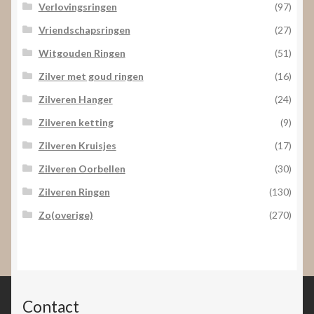
Verlovingsringen
(97)
Vriendschapsringen
(27)
Witgouden Ringen
(51)
Zilver met goud ringen
(16)
Zilveren Hanger
(24)
Zilveren ketting
(9)
Zilveren Kruisjes
(17)
Zilveren Oorbellen
(30)
Zilveren Ringen
(130)
Zo(overige)
(270)
Contact